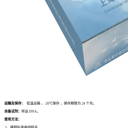
运输及保存：
低温运输 ，-20℃保存 ，保存期限为 24 个月。
自备试剂：
样品 DNA。
使用方法
：
1、稀释标准曲线样品