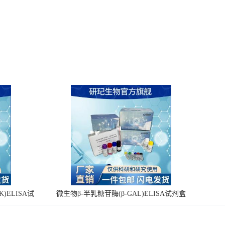
)ELISA试
微生物β-半乳糖苷酶(β-GAL)ELISA试剂盒