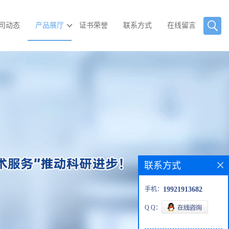
司动态
产品展厅
证书荣誉
联系方式
在线留言
联系方式
手机：
19921913682
Q Q：