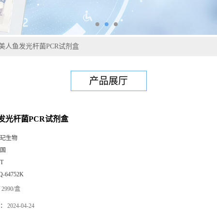
美人鱼发光杆菌PCR试剂盒
产品展厅
发光杆菌PCR试剂盒
玘生物
国
0T
Q-64752K
2990/盒
：
2024-04-24