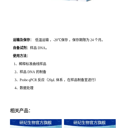
运输及保存：
低温运输 ，-20℃保存 ，保存期限为 24 个月。
自备试剂：
样品 DNA。
使用方法
：
1、稀释标准曲线样品
2、样品 DNA 的制备
3、Probe qPCR 反应（20μL 体系 ，在样品制备室进行）
4、数据处理
相关产品：