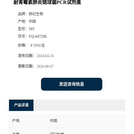
耐青霉素肺炎链球菌PCR试剂盒
品牌：
研玘生物
产地：
中国
型号：
50T
货号：
YQ-64733K
价格：
￥2990/盒
发布日期：
2024-04-24
更新日期：
2026-08-07
发送咨询信息
产品详请
产地
中国