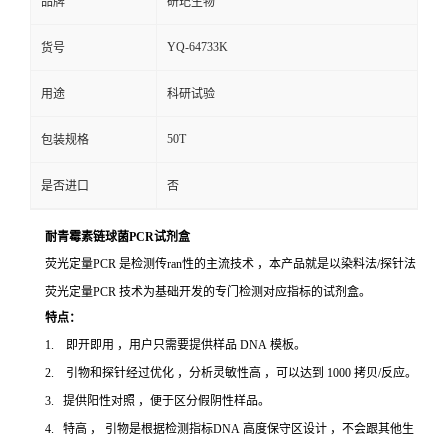
品牌
研玘生物
YQ-64733K
货号
用途
科研试验
50T
包装规格
是否进口
否
耐青霉素链球菌PCR试剂盒
荧光定量PCR 是检测传ran性的主流技术 ，本产品就是以染料法/探针法
荧光定量PCR 技术为基础开发的专门检测对应指标的试剂盒。
特点：
1. 即开即用 ，用户只需要提供样品 DNA 模板。
2. 引物和探针经过优化 ，分析灵敏性高 ，可以达到 1000 拷贝/反应。
3. 提供阳性对照 ，便于区分假阴性样品。
4. 特高 ， 引物是根据检测指标DNA 高度保守区设计 ，不会跟其他生