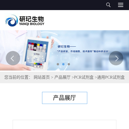
您当前的位置：
网站首页
>
产品展厅
>
PCR试剂盒
>
通用PCR试剂盒
>
耐青霉素肺炎链球菌PCR试剂盒
产品展厅