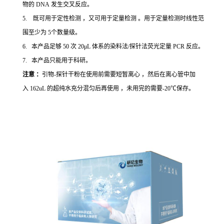
物的 DNA 发生交叉反应。
5. 既可用于定性检测 ，又可用于定量检测 。用于定量检测时线性范
围至少为 5个数量级。
6. 本产品足够 50 次 20μL 体系的染料法/探针法荧光定量 PCR 反应。
7. 本产品只能用于科研。
注意 ：
引物-探针干粉在使用前需要短暂离心 ，然后在离心管中加
入 162uL 的超纯水充分混匀后再使用 ，未用完的需要-20℃保存。