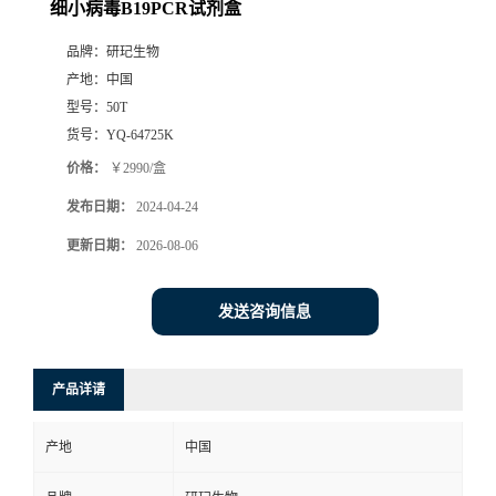
细小病毒B19PCR试剂盒
品牌：
研玘生物
产地：
中国
型号：
50T
货号：
YQ-64725K
价格：
￥2990/盒
发布日期：
2024-04-24
更新日期：
2026-08-06
发送咨询信息
产品详请
产地
中国