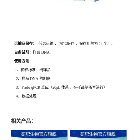
运输及保存：
低温运输 ，-20℃保存 ，保存期限为 24 个月。
自备试剂：
样品 DNA。
使用方法
：
1、稀释标准曲线样品
2、样品 DNA 的制备
3、Probe qPCR 反应（20μL 体系 ，在样品制备室进行）
4、数据处理
相关产品：