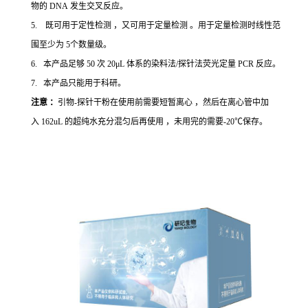
物的 DNA 发生交叉反应。
5. 既可用于定性检测 ，又可用于定量检测 。用于定量检测时线性范
围至少为 5个数量级。
6. 本产品足够 50 次 20μL 体系的染料法/探针法荧光定量 PCR 反应。
7. 本产品只能用于科研。
注意 ：
引物-探针干粉在使用前需要短暂离心 ，然后在离心管中加
入 162uL 的超纯水充分混匀后再使用 ，未用完的需要-20℃保存。