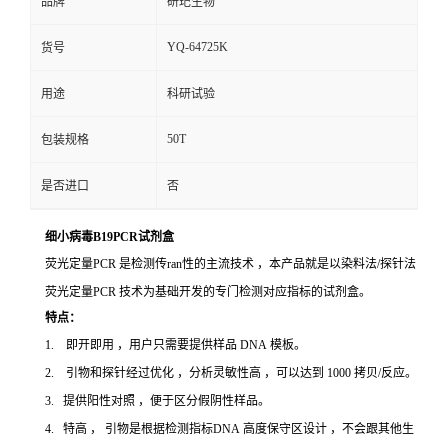
品牌
研玘生物
YQ-64725K
货号
用途
科研试验
50T
包装规格
是否进口
否
细小病毒B19PCR试剂盒
荧光定量PCR 是检测传ran性的主流技术 ，本产品就是以染料法/探针法
荧光定量PCR 技术为基础开发的专门检测对应指标的试剂盒。
特点：
1. 即开即用 ，用户只需要提供样品 DNA 模板。
2. 引物和探针经过优化 ，分析灵敏性高 ，可以达到 1000 拷贝/反应。
3. 提供阳性对照 ，便于区分假阴性样品。
4. 特高 ， 引物是根据检测指标DNA 高度保守区设计 ，不会跟其他生