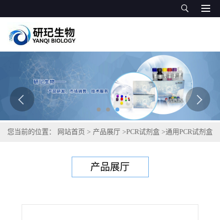
您当前的位置：
网站首页
>
产品展厅
>
PCR试剂盒
>
通用PCR试剂盒
>
细小病毒B19PCR试剂盒
产品展厅