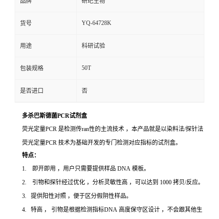
品牌
研玘生物
YQ-64728K
货号
用途
科研试验
50T
包装规格
是否进口
否
多杀巴斯德菌PCR试剂盒
荧光定量PCR 是检测传ran性的主流技术 ，本产品就是以染料法/探针法
荧光定量PCR 技术为基础开发的专门检测对应指标的试剂盒。
特点：
1. 即开即用 ，用户只需要提供样品 DNA 模板。
2. 引物和探针经过优化 ，分析灵敏性高 ，可以达到 1000 拷贝/反应。
3. 提供阳性对照 ，便于区分假阴性样品。
4. 特高 ， 引物是根据检测指标DNA 高度保守区设计 ，不会跟其他生