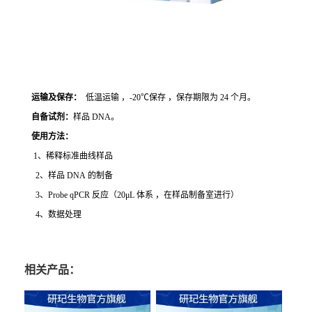
运输及保存：
低温运输 ，-20℃保存 ，保存期限为 24 个月。
自备试剂：
样品 DNA。
使用方法
：
1、稀释标准曲线样品
2、样品 DNA 的制备
3、Probe qPCR 反应（20μL 体系 ，在样品制备室进行）
4、数据处理
相关产品：