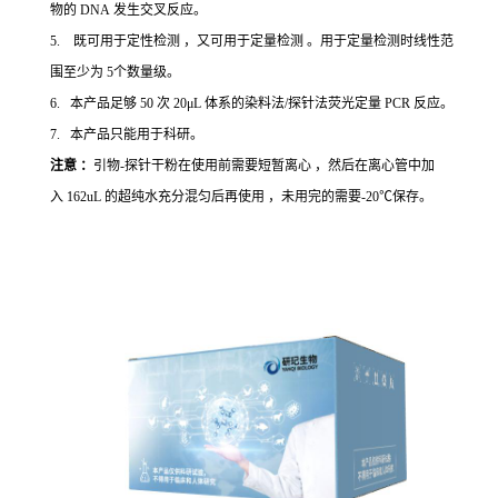
物的 DNA 发生交叉反应。
5. 既可用于定性检测 ，又可用于定量检测 。用于定量检测时线性范
围至少为 5个数量级。
6. 本产品足够 50 次 20μL 体系的染料法/探针法荧光定量 PCR 反应。
7. 本产品只能用于科研。
注意 ：
引物-探针干粉在使用前需要短暂离心 ，然后在离心管中加
入 162uL 的超纯水充分混匀后再使用 ，未用完的需要-20℃保存。