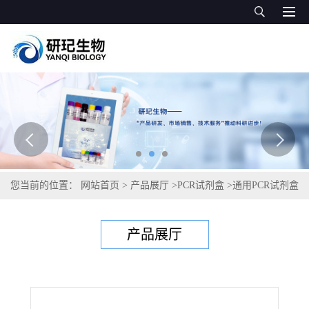
您当前的位置：
网站首页
>
产品展厅
>
PCR试剂盒
>
通用PCR试剂盒
>
多杀巴斯德菌PCR试剂盒
产品展厅