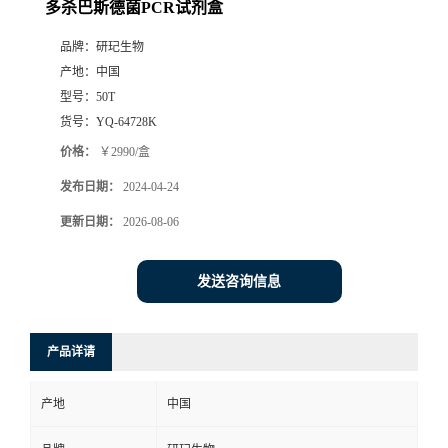
多杀巴斯德菌PCR试剂盒
品牌：
研玘生物
产地：
中国
型号：
50T
货号：
YQ-64728K
价格：
￥2990/盒
发布日期：
2024-04-24
更新日期：
2026-08-06
发送咨询信息
产品详请
产地
中国