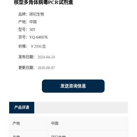
核型多角体病毒PCR试剂盒
品牌：
研玘生物
产地：
中国
型号：
50T
货号：
YQ-64697K
价格：
￥2990/盒
发布日期：
2024-04-24
更新日期：
2026-08-07
发送咨询信息
产品详请
产地
中国