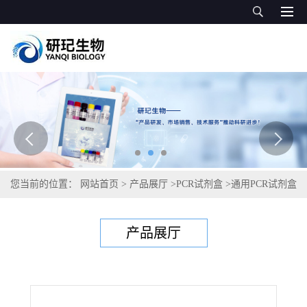
您当前的位置：
网站首页
>
产品展厅
>
PCR试剂盒
>
通用PCR试剂盒
>
核型多角体病毒PCR试剂盒
产品展厅