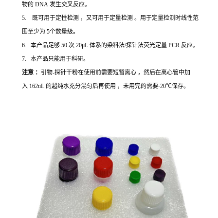
物的 DNA 发生交叉反应。
5. 既可用于定性检测 ，又可用于定量检测 。用于定量检测时线性范
围至少为 5个数量级。
6. 本产品足够 50 次 20μL 体系的染料法/探针法荧光定量 PCR 反应。
7. 本产品只能用于科研。
注意 ：
引物-探针干粉在使用前需要短暂离心 ，然后在离心管中加
入 162uL 的超纯水充分混匀后再使用 ，未用完的需要-20℃保存。