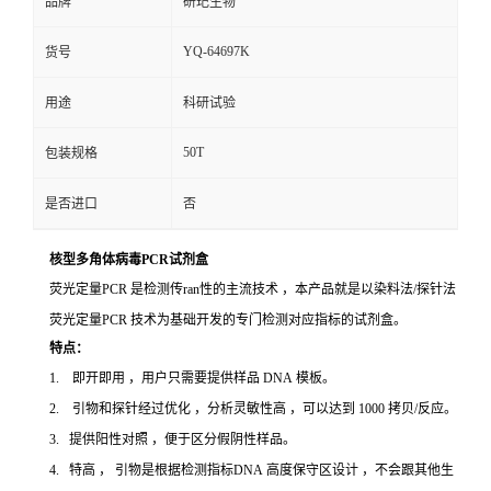
品牌
研玘生物
YQ-64697K
货号
用途
科研试验
50T
包装规格
是否进口
否
核型多角体病毒PCR试剂盒
荧光定量PCR 是检测传ran性的主流技术 ，本产品就是以染料法/探针法
荧光定量PCR 技术为基础开发的专门检测对应指标的试剂盒。
特点：
1. 即开即用 ，用户只需要提供样品 DNA 模板。
2. 引物和探针经过优化 ，分析灵敏性高 ，可以达到 1000 拷贝/反应。
3. 提供阳性对照 ，便于区分假阴性样品。
4. 特高 ， 引物是根据检测指标DNA 高度保守区设计 ，不会跟其他生