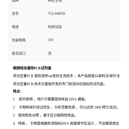
品牌
研玘生物
YQ-64681K
货号
用途
科研试验
50T
包装规格
是否进口
否
细颈线虫通用PCR试剂盒
荧光定量PCR 是检测传ran性的主流技术 ，本产品就是以染料法/探针法
荧光定量PCR 技术为基础开发的专门检测对应指标的试剂盒。
特点：
1. 即开即用 ，用户只需要提供样品 DNA 模板。
2. 引物和探针经过优化 ，分析灵敏性高 ，可以达到 1000 拷贝/反应。
3. 提供阳性对照 ，便于区分假阴性样品。
4. 特高 ， 引物是根据检测指标DNA 高度保守区设计 ，不会跟其他生