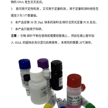
物的 DNA 发生交叉反应。
5. 既可用于定性检测 ，又可用于定量检测 。用于定量检测时线性范
围至少为 5个数量级。
6. 本产品足够 50 次 20μL 体系的染料法/探针法荧光定量 PCR 反应。
7. 本产品只能用于科研。
注意 ：
引物-探针干粉在使用前需要短暂离心 ，然后在离心管中加
入 162uL 的超纯水充分混匀后再使用 ，未用完的需要-20℃保存。