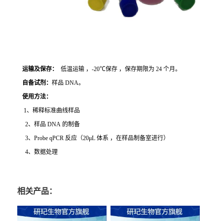
运输及保存：
低温运输 ，-20℃保存 ，保存期限为 24 个月。
自备试剂：
样品 DNA。
使用方法
：
1、稀释标准曲线样品
2、样品 DNA 的制备
3、Probe qPCR 反应（20μL 体系 ，在样品制备室进行）
4、数据处理
相关产品：