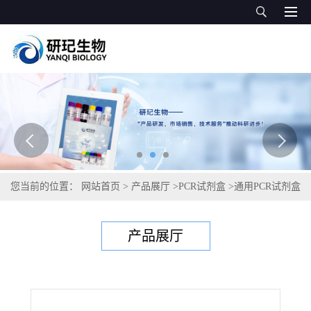
您当前的位置：
网站首页
>
产品展厅
>
PCR试剂盒
>
通用PCR试剂盒
>
细颈线虫通用PCR试剂盒
产品展厅