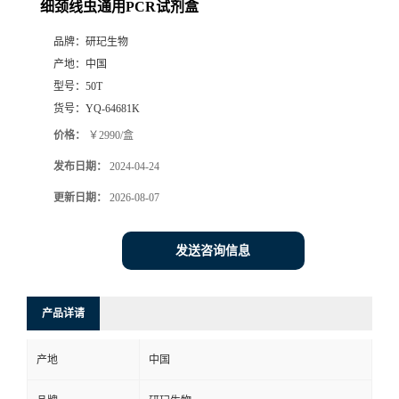
细颈线虫通用PCR试剂盒
品牌：
研玘生物
产地：
中国
型号：
50T
货号：
YQ-64681K
价格：
￥2990/盒
发布日期：
2024-04-24
更新日期：
2026-08-07
发送咨询信息
产品详请
产地
中国