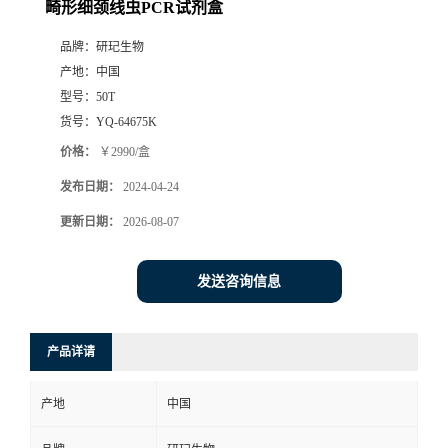
畸形细颈线虫PCR试剂盒
品牌：
研玘生物
产地：
中国
型号：
50T
货号：
YQ-64675K
价格：
￥2990/盒
发布日期：
2024-04-24
更新日期：
2026-08-07
发送咨询信息
产品详请
产地
中国