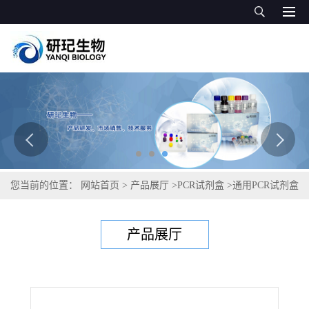
您当前的位置：
网站首页
>
产品展厅
>
PCR试剂盒
>
通用PCR试剂盒
>
畸形细颈线虫PCR试剂盒
产品展厅