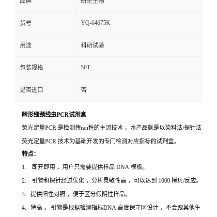
品牌
研玘生物
YQ-64675K
货号
用途
科研试验
50T
包装规格
是否进口
否
畸形细颈线虫PCR试剂盒
荧光定量PCR 是检测传ran性的主流技术 ，本产品就是以染料法/探针法
荧光定量PCR 技术为基础开发的专门检测对应指标的试剂盒。
特点：
1. 即开即用 ，用户只需要提供样品 DNA 模板。
2. 引物和探针经过优化 ，分析灵敏性高 ，可以达到 1000 拷贝/反应。
3. 提供阳性对照 ，便于区分假阴性样品。
4. 特高 ， 引物是根据检测指标DNA 高度保守区设计 ，不会跟其他生