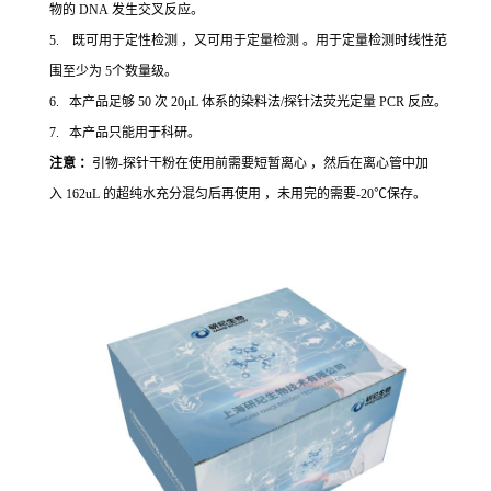
物的 DNA 发生交叉反应。
5. 既可用于定性检测 ，又可用于定量检测 。用于定量检测时线性范
围至少为 5个数量级。
6. 本产品足够 50 次 20μL 体系的染料法/探针法荧光定量 PCR 反应。
7. 本产品只能用于科研。
注意 ：
引物-探针干粉在使用前需要短暂离心 ，然后在离心管中加
入 162uL 的超纯水充分混匀后再使用 ，未用完的需要-20℃保存。