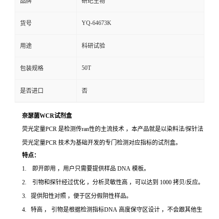
品牌
研玘生物
YQ-64673K
货号
用途
科研试验
50T
包装规格
是否进口
否
奈瑟菌WCR试剂盒
荧光定量PCR 是检测传ran性的主流技术 ，本产品就是以染料法/探针法
荧光定量PCR 技术为基础开发的专门检测对应指标的试剂盒。
特点：
1. 即开即用 ，用户只需要提供样品 DNA 模板。
2. 引物和探针经过优化 ，分析灵敏性高 ，可以达到 1000 拷贝/反应。
3. 提供阳性对照 ，便于区分假阴性样品。
4. 特高 ， 引物是根据检测指标DNA 高度保守区设计 ，不会跟其他生