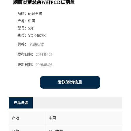
脑膜炎奈瑟菌W群PCR试剂盒
品牌：
研玘生物
产地：
中国
型号：
50T
货号：
YQ-64673K
价格：
￥2990/盒
发布日期：
2024-04-24
更新日期：
2026-08-06
发送咨询信息
产品详请
产地
中国