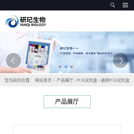
您当前的位置：
网站首页
>
产品展厅
>
PCR试剂盒
>
通用PCR试剂盒
>
脑膜炎奈瑟菌W群PCR试剂盒
产品展厅