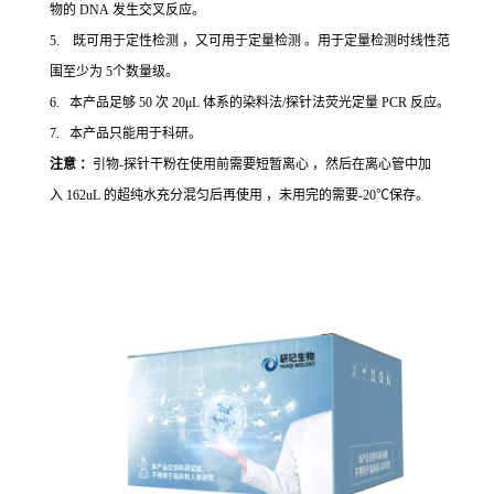
物的 DNA 发生交叉反应。
5. 既可用于定性检测 ，又可用于定量检测 。用于定量检测时线性范
围至少为 5个数量级。
6. 本产品足够 50 次 20μL 体系的染料法/探针法荧光定量 PCR 反应。
7. 本产品只能用于科研。
注意 ：
引物-探针干粉在使用前需要短暂离心 ，然后在离心管中加
入 162uL 的超纯水充分混匀后再使用 ，未用完的需要-20℃保存。