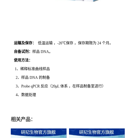
运输及保存：
低温运输 ，-20℃保存 ，保存期限为 24 个月。
自备试剂：
样品 DNA。
使用方法
：
1、稀释标准曲线样品
2、样品 DNA 的制备
3、Probe qPCR 反应（20μL 体系 ，在样品制备室进行）
4、数据处理
相关产品：