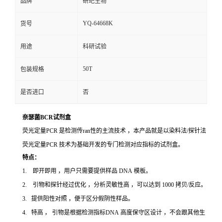
品牌
研玘生物
YQ-64668K
货号
用途
科研试验
50T
包装规格
是否进口
否
奈瑟菌BCR试剂盒
荧光定量PCR 是检测传ran性的主流技术 ，本产品就是以染料法/探针法
荧光定量PCR 技术为基础开发的专门检测对应指标的试剂盒。
特点：
1. 即开即用 ，用户只需要提供样品 DNA 模板。
2. 引物和探针经过优化 ，分析灵敏性高 ，可以达到 1000 拷贝/反应。
3. 提供阳性对照 ，便于区分假阴性样品。
4. 特高 ， 引物是根据检测指标DNA 高度保守区设计 ，不会跟其他生