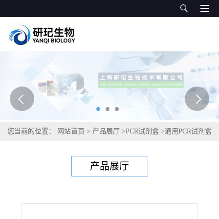
您当前的位置：
网站首页
>
产品展厅
>
PCR试剂盒
>
通用PCR试剂盒
>
脑膜炎奈瑟菌B群PCR试剂盒
产品展厅