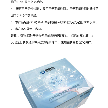
物的 DNA 发生交叉反应。
5. 既可用于定性检测 ，又可用于定量检测 。用于定量检测时线性范
围至少为 5个数量级。
6. 本产品足够 50 次 20μL 体系的染料法/探针法荧光定量 PCR 反应。
7. 本产品只能用于科研。
注意 ：
引物-探针干粉在使用前需要短暂离心 ，然后在离心管中加
入 162uL 的超纯水充分混匀后再使用 ，未用完的需要-20℃保存。