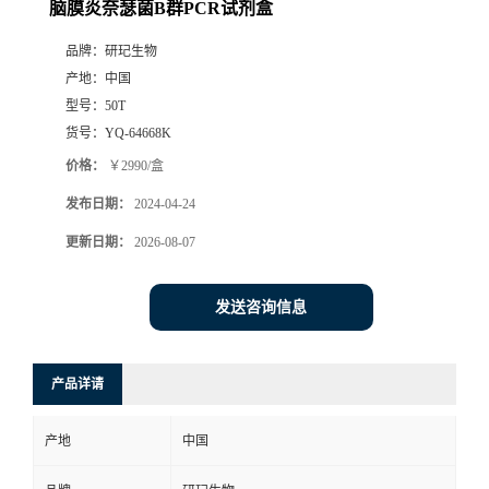
脑膜炎奈瑟菌B群PCR试剂盒
品牌：
研玘生物
产地：
中国
型号：
50T
货号：
YQ-64668K
价格：
￥2990/盒
发布日期：
2024-04-24
更新日期：
2026-08-07
发送咨询信息
产品详请
产地
中国