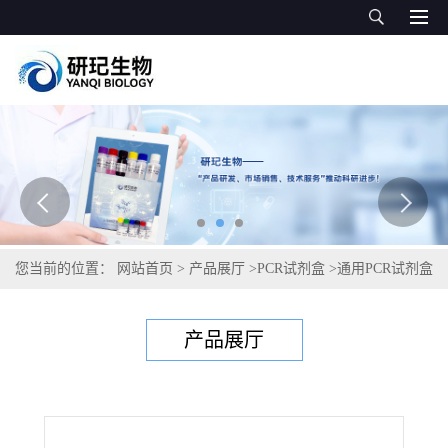
您当前的位置：
网站首页
>
产品展厅
>
PCR试剂盒
>
通用PCR试剂盒
>
纳氏虫属通用PCR试剂盒
产品展厅