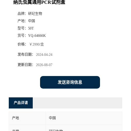
纳氏虫属通用PCR试剂盒
品牌：
研玘生物
产地：
中国
型号：
50T
货号：
YQ-64666K
价格：
￥2990/盒
发布日期：
2024-04-24
更新日期：
2026-08-07
发送咨询信息
产品详请
产地
中国