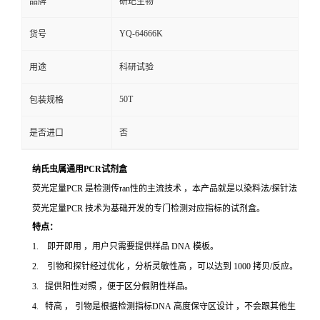
品牌
研玘生物
YQ-64666K
货号
用途
科研试验
50T
包装规格
是否进口
否
纳氏虫属通用PCR试剂盒
荧光定量PCR 是检测传ran性的主流技术 ，本产品就是以染料法/探针法
荧光定量PCR 技术为基础开发的专门检测对应指标的试剂盒。
特点：
1. 即开即用 ，用户只需要提供样品 DNA 模板。
2. 引物和探针经过优化 ，分析灵敏性高 ，可以达到 1000 拷贝/反应。
3. 提供阳性对照 ，便于区分假阴性样品。
4. 特高 ， 引物是根据检测指标DNA 高度保守区设计 ，不会跟其他生