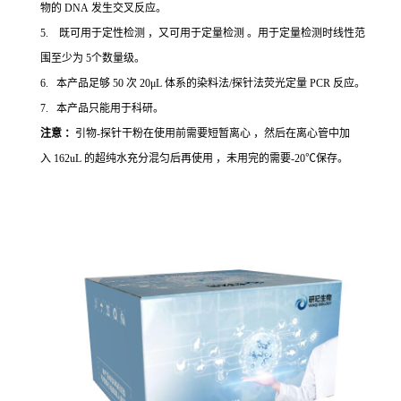
物的 DNA 发生交叉反应。
5. 既可用于定性检测 ，又可用于定量检测 。用于定量检测时线性范
围至少为 5个数量级。
6. 本产品足够 50 次 20μL 体系的染料法/探针法荧光定量 PCR 反应。
7. 本产品只能用于科研。
注意 ：
引物-探针干粉在使用前需要短暂离心 ，然后在离心管中加
入 162uL 的超纯水充分混匀后再使用 ，未用完的需要-20℃保存。