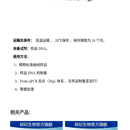
运输及保存：
低温运输 ，-20℃保存 ，保存期限为 24 个月。
自备试剂：
样品 DNA。
使用方法
：
1、稀释标准曲线样品
2、样品 DNA 的制备
3、Probe qPCR 反应（20μL 体系 ，在样品制备室进行）
4、数据处理
相关产品：