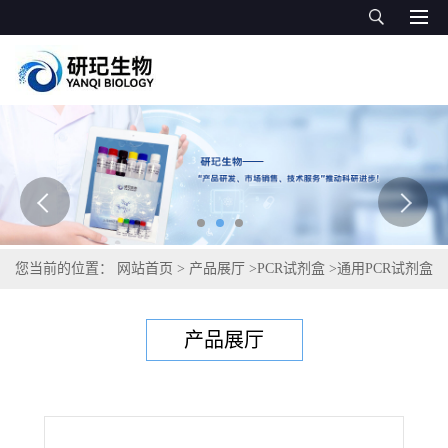
您当前的位置：
网站首页
>
产品展厅
>
PCR试剂盒
>
通用PCR试剂盒
>
猪肺炎支原体PCR试剂盒
产品展厅