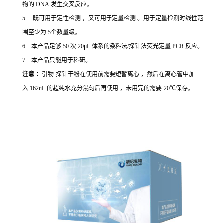
物的 DNA 发生交叉反应。
5. 既可用于定性检测 ，又可用于定量检测 。用于定量检测时线性范
围至少为 5个数量级。
6. 本产品足够 50 次 20μL 体系的染料法/探针法荧光定量 PCR 反应。
7. 本产品只能用于科研。
注意 ：
引物-探针干粉在使用前需要短暂离心 ，然后在离心管中加
入 162uL 的超纯水充分混匀后再使用 ，未用完的需要-20℃保存。