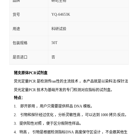
品牌
研玘生物
YQ-64653K
货号
用途
科研试验
50T
包装规格
是否进口
否
猪支原体PCR试剂盒
荧光定量PCR 是检测传ran性的主流技术 ，本产品就是以染料法/探针法
荧光定量PCR 技术为基础开发的专门检测对应指标的试剂盒。
特点：
1. 即开即用 ，用户只需要提供样品 DNA 模板。
2. 引物和探针经过优化 ，分析灵敏性高 ，可以达到 1000 拷贝/反应。
3. 提供阳性对照 ，便于区分假阴性样品。
4. 特高 ， 引物是根据检测指标DNA 高度保守区设计 ，不会跟其他生