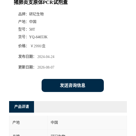
猪肺炎支原体PCR试剂盒
品牌：
研玘生物
产地：
中国
型号：
50T
货号：
YQ-64653K
价格：
￥2990/盒
发布日期：
2024-04-24
更新日期：
2026-08-07
发送咨询信息
产品详请
产地
中国