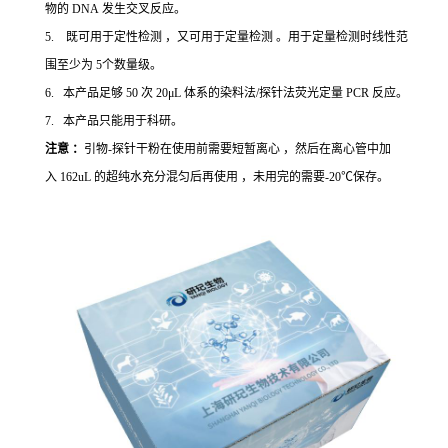
物的 DNA 发生交叉反应。
5. 既可用于定性检测 ，又可用于定量检测 。用于定量检测时线性范
围至少为 5个数量级。
6. 本产品足够 50 次 20μL 体系的染料法/探针法荧光定量 PCR 反应。
7. 本产品只能用于科研。
注意 ：
引物-探针干粉在使用前需要短暂离心 ，然后在离心管中加
入 162uL 的超纯水充分混匀后再使用 ，未用完的需要-20℃保存。