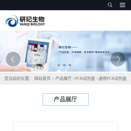
您当前的位置：
网站首页
>
产品展厅
>
PCR试剂盒
>
通用PCR试剂盒
>
摩氏摩根菌PCR试剂盒
产品展厅