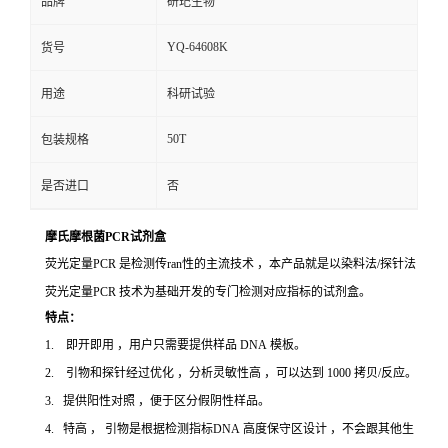
品牌
研玘生物
YQ-64608K
货号
用途
科研试验
50T
包装规格
是否进口
否
摩氏摩根菌PCR试剂盒
荧光定量PCR 是检测传ran性的主流技术 ，本产品就是以染料法/探针法
荧光定量PCR 技术为基础开发的专门检测对应指标的试剂盒。
特点：
1. 即开即用 ，用户只需要提供样品 DNA 模板。
2. 引物和探针经过优化 ，分析灵敏性高 ，可以达到 1000 拷贝/反应。
3. 提供阳性对照 ，便于区分假阴性样品。
4. 特高 ， 引物是根据检测指标DNA 高度保守区设计 ，不会跟其他生