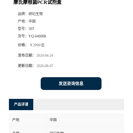
摩氏摩根菌PCR试剂盒
品牌：
研玘生物
产地：
中国
型号：
50T
货号：
YQ-64608K
价格：
￥2990/盒
发布日期：
2024-04-24
更新日期：
2026-08-07
发送咨询信息
产品详请
产地
中国