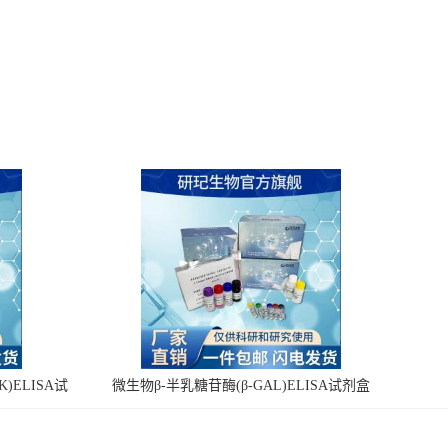
)ELISA试
微生物β-半乳糖苷酶(β-GAL)ELISA试剂盒