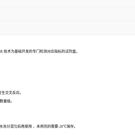
PCR 技术为基础开发的专门检测对应指标的试剂盒。
 发生交叉反应。
个数量级。
纯水充分混匀后再使用 ，未用完的需要-20℃保存。