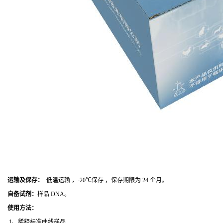
运输及保存：
低温运输 ，-20℃保存 ，保存期限为 24 个月。
自备试剂：
样品 DNA。
使用方法
：
1、稀释标准曲线样品