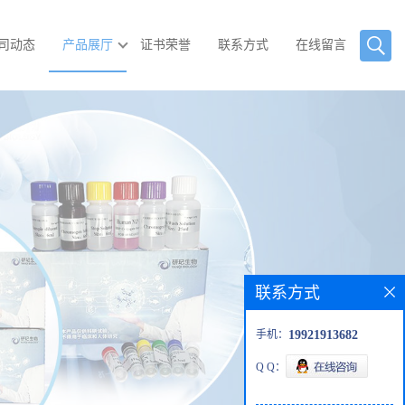
司动态
产品展厅
证书荣誉
联系方式
在线留言
联系方式
手机：
19921913682
Q Q：