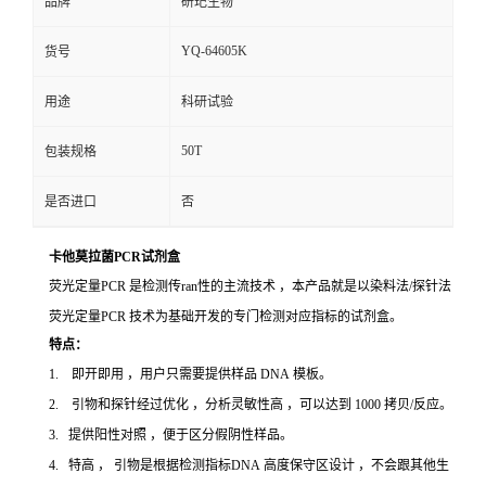
品牌
研玘生物
YQ-64605K
货号
用途
科研试验
50T
包装规格
是否进口
否
卡他莫拉菌PCR试剂盒
荧光定量PCR 是检测传ran性的主流技术 ，本产品就是以染料法/探针法
荧光定量PCR 技术为基础开发的专门检测对应指标的试剂盒。
特点：
1. 即开即用 ，用户只需要提供样品 DNA 模板。
2. 引物和探针经过优化 ，分析灵敏性高 ，可以达到 1000 拷贝/反应。
3. 提供阳性对照 ，便于区分假阴性样品。
4. 特高 ， 引物是根据检测指标DNA 高度保守区设计 ，不会跟其他生