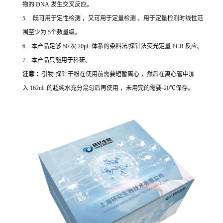
物的 DNA 发生交叉反应。
5. 既可用于定性检测 ，又可用于定量检测 。用于定量检测时线性范
围至少为 5个数量级。
6. 本产品足够 50 次 20μL 体系的染料法/探针法荧光定量 PCR 反应。
7. 本产品只能用于科研。
注意 ：
引物-探针干粉在使用前需要短暂离心 ，然后在离心管中加
入 162uL 的超纯水充分混匀后再使用 ，未用完的需要-20℃保存。