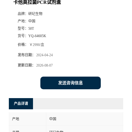
卡他莫拉菌PCR试剂盒
品牌：
研玘生物
产地：
中国
型号：
50T
货号：
YQ-64605K
价格：
￥2990/盒
发布日期：
2024-04-24
更新日期：
2026-08-07
发送咨询信息
产品详请
产地
中国