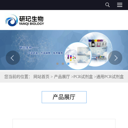
您当前的位置：
网站首页
>
产品展厅
>
PCR试剂盒
>
通用PCR试剂盒
>
卡他莫拉菌PCR试剂盒
产品展厅