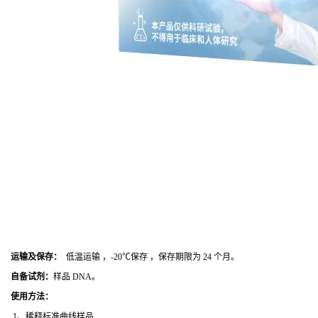
运输及保存：
低温运输 ，-20℃保存 ，保存期限为 24 个月。
自备试剂：
样品 DNA。
使用方法
：
1、稀释标准曲线样品