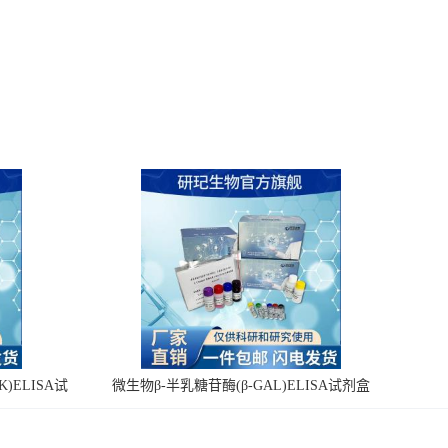
)ELISA试
微生物β-半乳糖苷酶(β-GAL)ELISA试剂盒