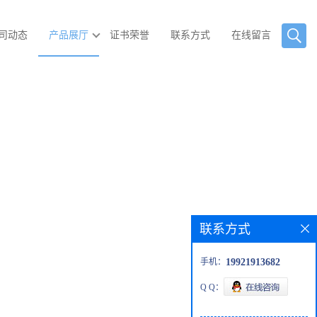
司动态
产品展厅
证书荣誉
联系方式
在线留言
联系方式
手机：
19921913682
Q Q：