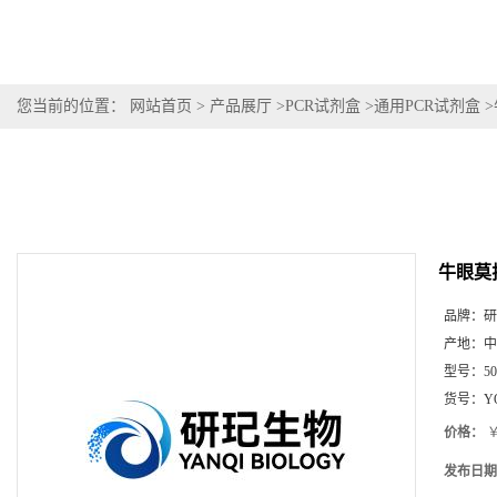
您当前的位置：
网站首页
>
产品展厅
>
PCR试剂盒
>
通用PCR试剂盒
>
牛眼莫
品牌：
研
产地：
中
型号：
5
货号：
Y
价格：
￥
发布日期