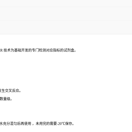
PCR 技术为基础开发的专门检测对应指标的试剂盒。
 发生交叉反应。
个数量级。
纯水充分混匀后再使用 ，未用完的需要-20℃保存。