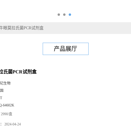
牛眼莫拉氏菌PCR试剂盒
产品展厅
拉氏菌PCR试剂盒
玘生物
国
0T
Q-64602K
2990/盒
：
2024-04-24