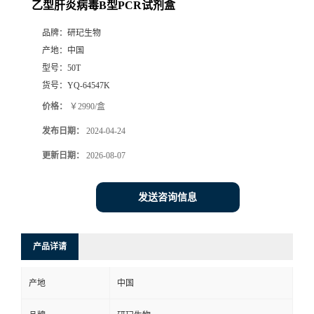
乙型肝炎病毒B型PCR试剂盒
品牌：
研玘生物
产地：
中国
型号：
50T
货号：
YQ-64547K
价格：
￥2990/盒
发布日期：
2024-04-24
更新日期：
2026-08-07
发送咨询信息
产品详请
产地
中国