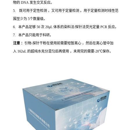
物的 DNA 发生交叉反应。
5. 既可用于定性检测 ，又可用于定量检测 。用于定量检测时线性范
围至少为 5个数量级。
6. 本产品足够 50 次 20μL 体系的染料法/探针法荧光定量 PCR 反应。
7. 本产品只能用于科研。
注意 ：
引物-探针干粉在使用前需要短暂离心 ，然后在离心管中加
入 162uL 的超纯水充分混匀后再使用 ，未用完的需要-20℃保存。