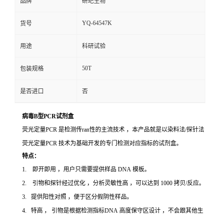
品牌
研玘生物
YQ-64547K
货号
用途
科研试验
50T
包装规格
是否进口
否
病毒B型PCR试剂盒
荧光定量PCR 是检测传ran性的主流技术 ，本产品就是以染料法/探针法
荧光定量PCR 技术为基础开发的专门检测对应指标的试剂盒。
特点：
1. 即开即用 ，用户只需要提供样品 DNA 模板。
2. 引物和探针经过优化 ，分析灵敏性高 ，可以达到 1000 拷贝/反应。
3. 提供阳性对照 ，便于区分假阴性样品。
4. 特高 ， 引物是根据检测指标DNA 高度保守区设计 ，不会跟其他生