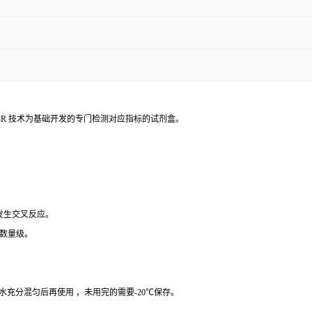
PCR 技术为基础开发的专门检测对应指标的试剂盒。
 发生交叉反应。
个数量级。
纯水充分混匀后再使用 ，未用完的需要-20℃保存。