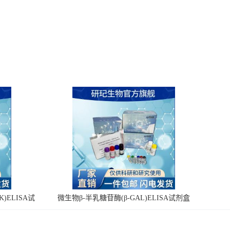
)ELISA试
微生物β-半乳糖苷酶(β-GAL)ELISA试剂盒