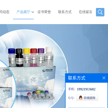
司动态
产品展厅
证书荣誉
联系方式
在线留言
联系方式
手机：
19921913682
Q Q：