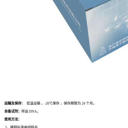
运输及保存：
低温运输 ，-20℃保存 ，保存期限为 24 个月。
自备试剂：
样品 DNA。
使用方法
：
1、稀释标准曲线样品