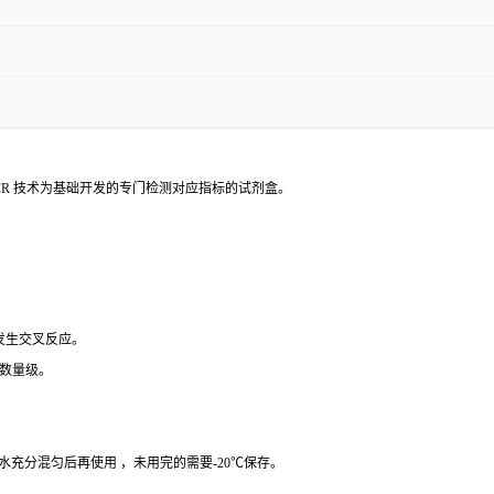
PCR 技术为基础开发的专门检测对应指标的试剂盒。
 发生交叉反应。
个数量级。
纯水充分混匀后再使用 ，未用完的需要-20℃保存。