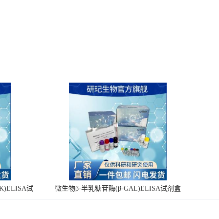
)ELISA试
微生物β-半乳糖苷酶(β-GAL)ELISA试剂盒