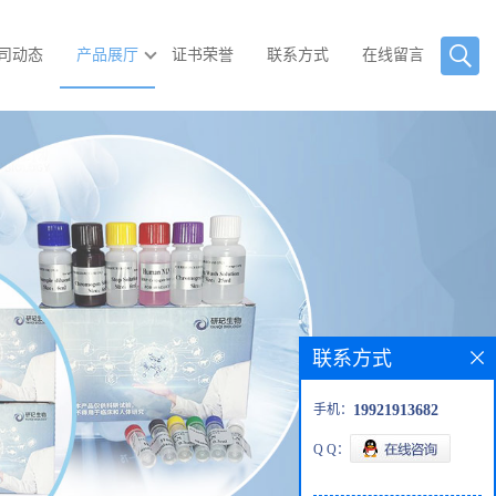
司动态
产品展厅
证书荣誉
联系方式
在线留言
联系方式
手机：
19921913682
Q Q：