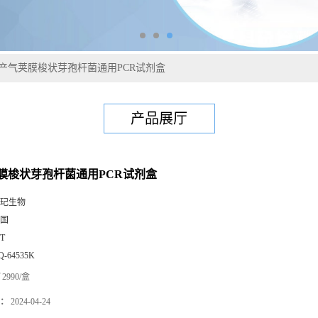
产气荚膜梭状芽孢杆菌通用PCR试剂盒
产品展厅
膜梭状芽孢杆菌通用PCR试剂盒
玘生物
国
0T
Q-64535K
2990/盒
：
2024-04-24