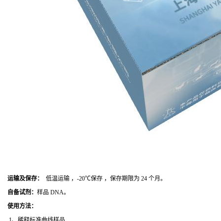
运输及保存：
低温运输 ，-20℃保存 ，保存期限为 24 个月。
自备试剂：
样品 DNA。
使用方法
：
1、稀释标准曲线样品