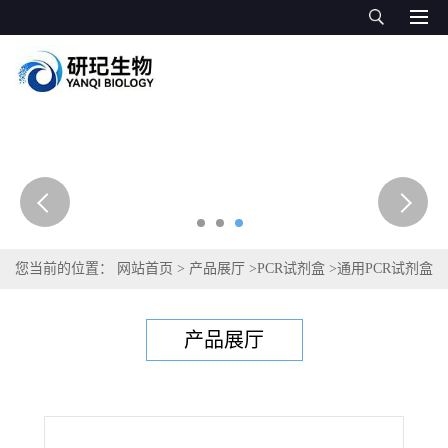
您当前的位置：
网站首页
>
产品展厅
>
PCR试剂盒
>
通用PCR试剂盒
>
人多瘤病毒6 PCR试剂盒
产品展厅