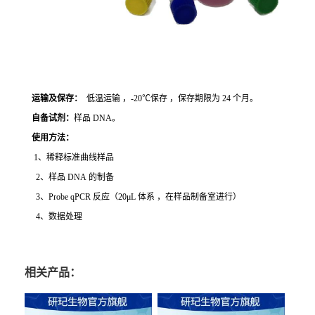
运输及保存：
低温运输 ，-20℃保存 ，保存期限为 24 个月。
自备试剂：
样品 DNA。
使用方法
：
1、稀释标准曲线样品
2、样品 DNA 的制备
3、Probe qPCR 反应（20μL 体系 ，在样品制备室进行）
4、数据处理
相关产品：