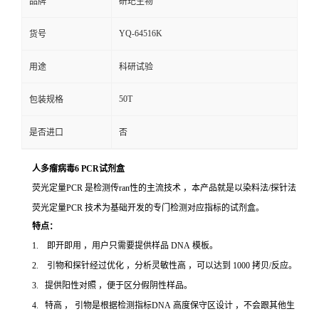
品牌
研玘生物
YQ-64516K
货号
用途
科研试验
50T
包装规格
是否进口
否
人多瘤病毒6 PCR试剂盒
荧光定量PCR 是检测传ran性的主流技术 ，本产品就是以染料法/探针法
荧光定量PCR 技术为基础开发的专门检测对应指标的试剂盒。
特点：
1. 即开即用 ，用户只需要提供样品 DNA 模板。
2. 引物和探针经过优化 ，分析灵敏性高 ，可以达到 1000 拷贝/反应。
3. 提供阳性对照 ，便于区分假阴性样品。
4. 特高 ， 引物是根据检测指标DNA 高度保守区设计 ，不会跟其他生