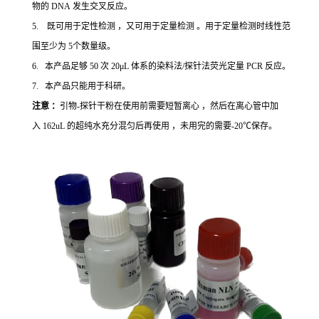
物的 DNA 发生交叉反应。
5. 既可用于定性检测 ，又可用于定量检测 。用于定量检测时线性范
围至少为 5个数量级。
6. 本产品足够 50 次 20μL 体系的染料法/探针法荧光定量 PCR 反应。
7. 本产品只能用于科研。
注意 ：
引物-探针干粉在使用前需要短暂离心 ，然后在离心管中加
入 162uL 的超纯水充分混匀后再使用 ，未用完的需要-20℃保存。