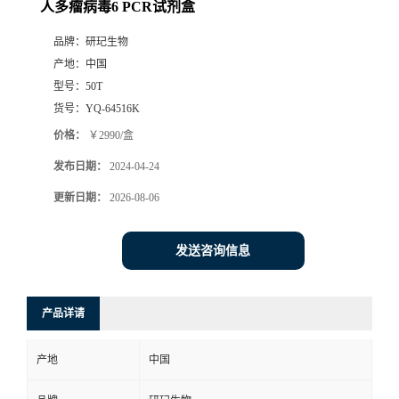
人多瘤病毒6 PCR试剂盒
品牌：
研玘生物
产地：
中国
型号：
50T
货号：
YQ-64516K
价格：
￥2990/盒
发布日期：
2024-04-24
更新日期：
2026-08-06
发送咨询信息
产品详请
产地
中国