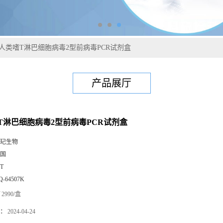
人类嗜T淋巴细胞病毒2型前病毒PCR试剂盒
产品展厅
T淋巴细胞病毒2型前病毒PCR试剂盒
玘生物
国
0T
Q-64507K
2990/盒
：
2024-04-24