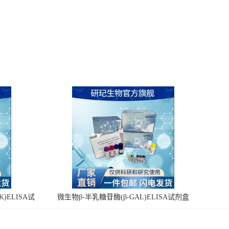
)ELISA试
微生物β-半乳糖苷酶(β-GAL)ELISA试剂盒