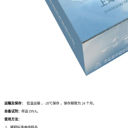
运输及保存：
低温运输 ，-20℃保存 ，保存期限为 24 个月。
自备试剂：
样品 DNA。
使用方法
：
1、稀释标准曲线样品