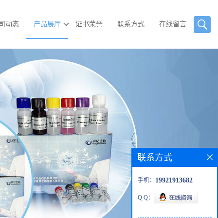
司动态
产品展厅
证书荣誉
联系方式
在线留言
联系方式
手机：
19921913682
Q Q：