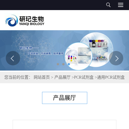
您当前的位置：
网站首页
>
产品展厅
>
PCR试剂盒
>
通用PCR试剂盒
>
人鼻病毒1B PCR试剂盒
产品展厅