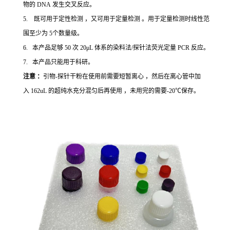
物的 DNA 发生交叉反应。
5. 既可用于定性检测 ，又可用于定量检测 。用于定量检测时线性范
围至少为 5个数量级。
6. 本产品足够 50 次 20μL 体系的染料法/探针法荧光定量 PCR 反应。
7. 本产品只能用于科研。
注意 ：
引物-探针干粉在使用前需要短暂离心 ，然后在离心管中加
入 162uL 的超纯水充分混匀后再使用 ，未用完的需要-20℃保存。