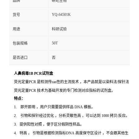
品牌
研玘生物
YQ-64501K
货号
用途
科研试验
50T
包装规格
是否进口
否
人鼻病毒1B PCR试剂盒
荧光定量PCR 是检测传ran性的主流技术 ，本产品就是以染料法/探针法
荧光定量PCR 技术为基础开发的专门检测对应指标的试剂盒。
特点：
1. 即开即用 ，用户只需要提供样品 DNA 模板。
2. 引物和探针经过优化 ，分析灵敏性高 ，可以达到 1000 拷贝/反应。
3. 提供阳性对照 ，便于区分假阴性样品。
4. 特高 ， 引物是根据检测指标DNA 高度保守区设计 ，不会跟其他生