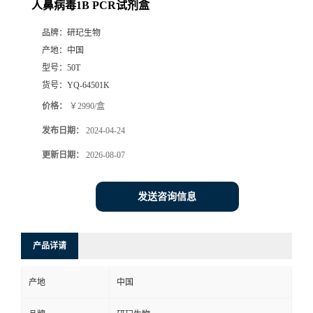
人鼻病毒1B PCR试剂盒
品牌：
研玘生物
产地：
中国
型号：
50T
货号：
YQ-64501K
价格：
￥2990/盒
发布日期：
2024-04-24
更新日期：
2026-08-07
发送咨询信息
产品详请
产地
中国