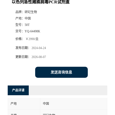
以色列急性瘫痪病毒PCR试剂盒
品牌：
研玘生物
产地：
中国
型号：
50T
货号：
YQ-64498K
价格：
￥2990/盒
发布日期：
2024-04-24
更新日期：
2026-08-07
发送咨询信息
产品详请
产地
中国