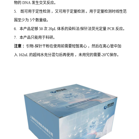
物的 DNA 发生交叉反应。
5. 既可用于定性检测 ，又可用于定量检测 。用于定量检测时线性范
围至少为 5个数量级。
6. 本产品足够 50 次 20μL 体系的染料法/探针法荧光定量 PCR 反应。
7. 本产品只能用于科研。
注意 ：
引物-探针干粉在使用前需要短暂离心 ，然后在离心管中加
入 162uL 的超纯水充分混匀后再使用 ，未用完的需要-20℃保存。