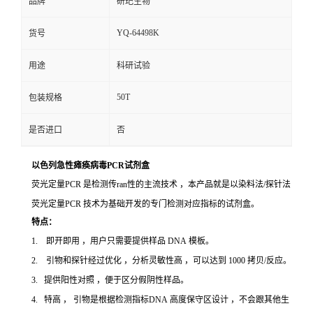
品牌
研玘生物
YQ-64498K
货号
用途
科研试验
50T
包装规格
是否进口
否
以色列急性瘫痪病毒PCR试剂盒
荧光定量PCR 是检测传ran性的主流技术 ，本产品就是以染料法/探针法
荧光定量PCR 技术为基础开发的专门检测对应指标的试剂盒。
特点：
1. 即开即用 ，用户只需要提供样品 DNA 模板。
2. 引物和探针经过优化 ，分析灵敏性高 ，可以达到 1000 拷贝/反应。
3. 提供阳性对照 ，便于区分假阴性样品。
4. 特高 ， 引物是根据检测指标DNA 高度保守区设计 ，不会跟其他生