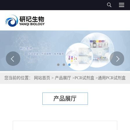
您当前的位置：
网站首页
>
产品展厅
>
PCR试剂盒
>
通用PCR试剂盒
>
以色列急性瘫痪病毒PCR试剂盒
产品展厅