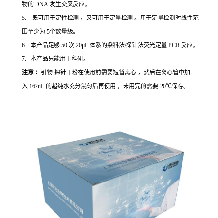
物的 DNA 发生交叉反应。
5. 既可用于定性检测 ，又可用于定量检测 。用于定量检测时线性范
围至少为 5个数量级。
6. 本产品足够 50 次 20μL 体系的染料法/探针法荧光定量 PCR 反应。
7. 本产品只能用于科研。
注意 ：
引物-探针干粉在使用前需要短暂离心 ，然后在离心管中加
入 162uL 的超纯水充分混匀后再使用 ，未用完的需要-20℃保存。