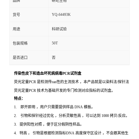
品牌
研玘生物
YQ-64493K
货号
用途
科研试验
50T
包装规格
是否进口
否
传染性皮下和造血坏死病病毒PCR试剂盒
荧光定量PCR 是检测传ran性的主流技术 ，本产品就是以染料法/探针法
荧光定量PCR 技术为基础开发的专门检测对应指标的试剂盒。
特点：
1. 即开即用 ，用户只需要提供样品 DNA 模板。
2. 引物和探针经过优化 ，分析灵敏性高 ，可以达到 1000 拷贝/反应。
3. 提供阳性对照 ，便于区分假阴性样品。
4. 特高 ， 引物是根据检测指标DNA 高度保守区设计 ，不会跟其他生