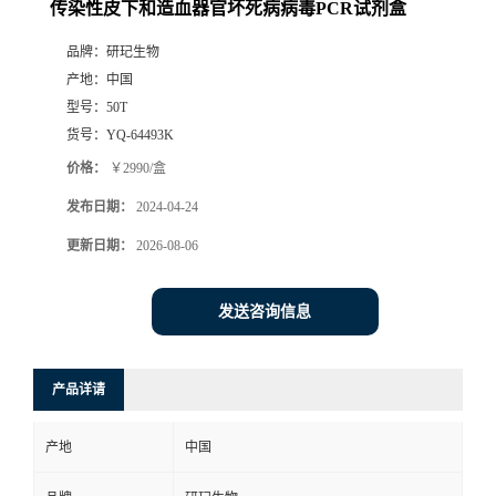
传染性皮下和造血器官坏死病病毒PCR试剂盒
品牌：
研玘生物
产地：
中国
型号：
50T
货号：
YQ-64493K
价格：
￥2990/盒
发布日期：
2024-04-24
更新日期：
2026-08-06
发送咨询信息
产品详请
产地
中国