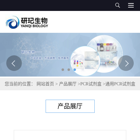
您当前的位置：
网站首页
>
产品展厅
>
PCR试剂盒
>
通用PCR试剂盒
>
传染性皮下和造血器官坏死病病毒PCR试剂盒
产品展厅