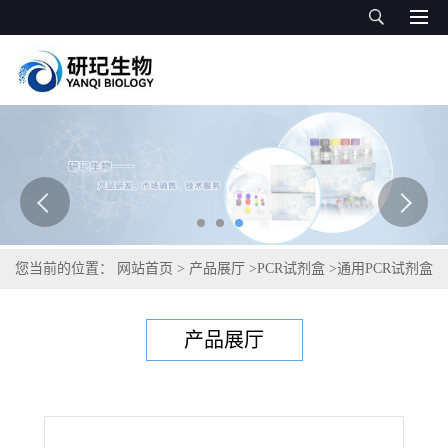
您当前的位置：
网站首页
>
产品展厅
>
PCR试剂盒
>
通用PCR试剂盒
>
伯氏疏螺旋体(伯氏包柔螺旋体)PCR试剂盒
产品展厅