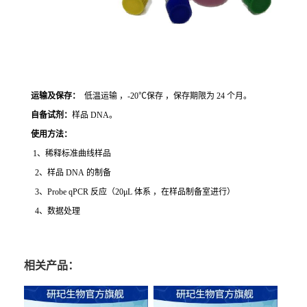
运输及保存：
低温运输 ，-20℃保存 ，保存期限为 24 个月。
自备试剂：
样品 DNA。
使用方法
：
1、稀释标准曲线样品
2、样品 DNA 的制备
3、Probe qPCR 反应（20μL 体系 ，在样品制备室进行）
4、数据处理
相关产品：