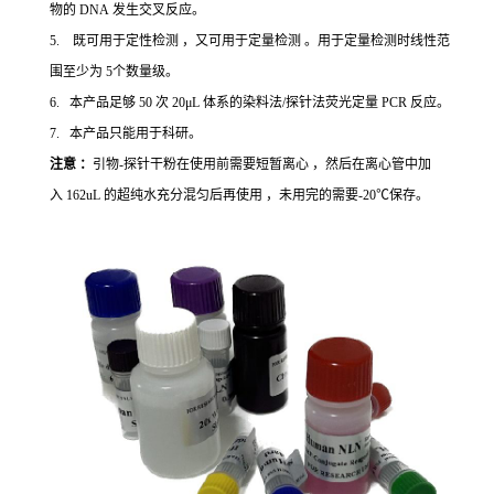
物的 DNA 发生交叉反应。
5. 既可用于定性检测 ，又可用于定量检测 。用于定量检测时线性范
围至少为 5个数量级。
6. 本产品足够 50 次 20μL 体系的染料法/探针法荧光定量 PCR 反应。
7. 本产品只能用于科研。
注意 ：
引物-探针干粉在使用前需要短暂离心 ，然后在离心管中加
入 162uL 的超纯水充分混匀后再使用 ，未用完的需要-20℃保存。