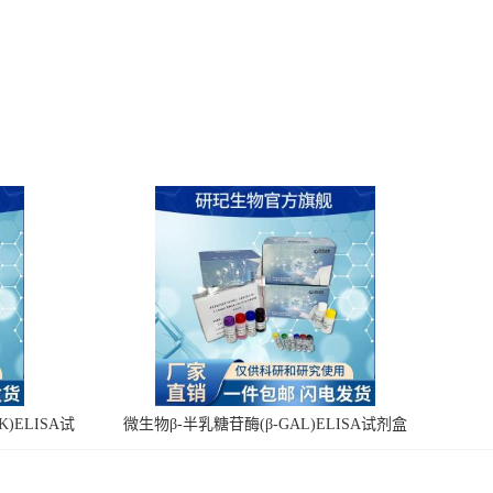
)ELISA试
微生物β-半乳糖苷酶(β-GAL)ELISA试剂盒