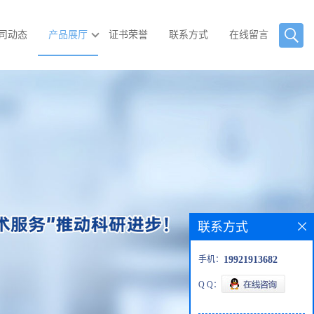
司动态
产品展厅
证书荣誉
联系方式
在线留言
联系方式
手机：
19921913682
Q Q：