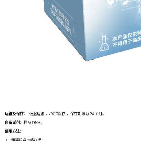
运输及保存：
低温运输 ，-20℃保存 ，保存期限为 24 个月。
自备试剂：
样品 DNA。
使用方法
：
1、稀释标准曲线样品