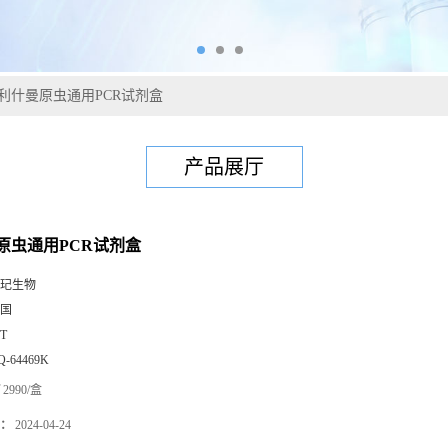
利什曼原虫通用PCR试剂盒
产品展厅
原虫通用PCR试剂盒
玘生物
国
0T
Q-64469K
2990/盒
：
2024-04-24