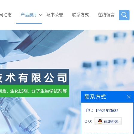
司动态
产品展厅
证书荣誉
联系方式
在线留言
联系方式
手机：
19921913682
Q Q：