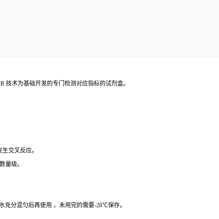
PCR 技术为基础开发的专门检测对应指标的试剂盒。
 发生交叉反应。
个数量级。
纯水充分混匀后再使用 ，未用完的需要-20℃保存。