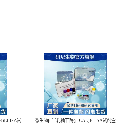
)ELISA试
微生物β-半乳糖苷酶(β-GAL)ELISA试剂盒