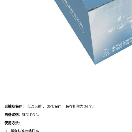
运输及保存：
低温运输 ，-20℃保存 ，保存期限为 24 个月。
自备试剂：
样品 DNA。
使用方法
：
1、稀释标准曲线样品