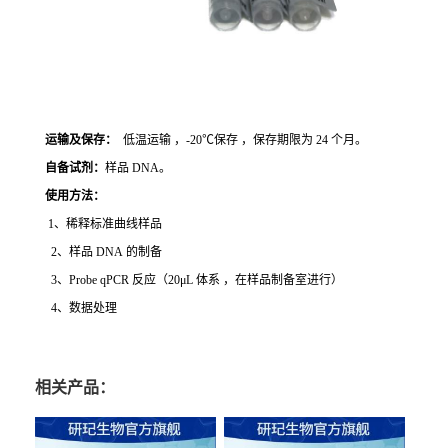
运输及保存：
低温运输 ，-20℃保存 ，保存期限为 24 个月。
自备试剂：
样品 DNA。
使用方法
：
1、稀释标准曲线样品
2、样品 DNA 的制备
3、Probe qPCR 反应（20μL 体系 ，在样品制备室进行）
4、数据处理
相关产品：