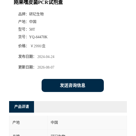
刚果嗜皮菌PCR试剂盒
品牌：
研玘生物
产地：
中国
型号：
50T
货号：
YQ-64470K
价格：
￥2990/盒
发布日期：
2024-04-24
更新日期：
2026-08-07
发送咨询信息
产品详请
产地
中国