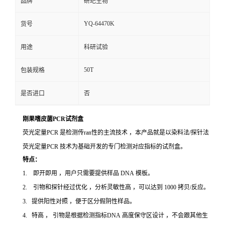
品牌
研玘生物
YQ-64470K
货号
用途
科研试验
50T
包装规格
是否进口
否
刚果嗜皮菌PCR试剂盒
荧光定量PCR 是检测传ran性的主流技术 ，本产品就是以染料法/探针法
荧光定量PCR 技术为基础开发的专门检测对应指标的试剂盒。
特点：
1. 即开即用 ，用户只需要提供样品 DNA 模板。
2. 引物和探针经过优化 ，分析灵敏性高 ，可以达到 1000 拷贝/反应。
3. 提供阳性对照 ，便于区分假阴性样品。
4. 特高 ， 引物是根据检测指标DNA 高度保守区设计 ，不会跟其他生