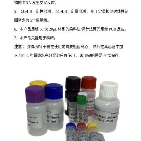
物的 DNA 发生交叉反应。
5. 既可用于定性检测 ，又可用于定量检测 。用于定量检测时线性范
围至少为 5个数量级。
6. 本产品足够 50 次 20μL 体系的染料法/探针法荧光定量 PCR 反应。
7. 本产品只能用于科研。
注意 ：
引物-探针干粉在使用前需要短暂离心 ，然后在离心管中加
入 162uL 的超纯水充分混匀后再使用 ，未用完的需要-20℃保存。