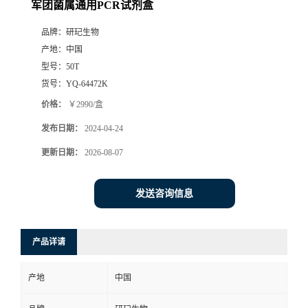
军团菌属通用PCR试剂盒
品牌：
研玘生物
产地：
中国
型号：
50T
货号：
YQ-64472K
价格：
￥2990/盒
发布日期：
2024-04-24
更新日期：
2026-08-07
发送咨询信息
产品详请
产地
中国