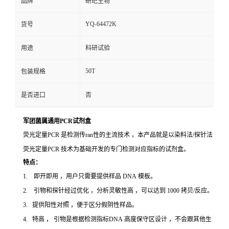
品牌
研玘生物
YQ-64472K
货号
用途
科研试验
50T
包装规格
是否进口
否
军团菌属通用PCR试剂盒
荧光定量PCR 是检测传ran性的主流技术 ，本产品就是以染料法/探针法
荧光定量PCR 技术为基础开发的专门检测对应指标的试剂盒。
特点：
1. 即开即用 ，用户只需要提供样品 DNA 模板。
2. 引物和探针经过优化 ，分析灵敏性高 ，可以达到 1000 拷贝/反应。
3. 提供阳性对照 ，便于区分假阴性样品。
4. 特高 ， 引物是根据检测指标DNA 高度保守区设计 ，不会跟其他生