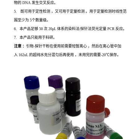
物的 DNA 发生交叉反应。
5. 既可用于定性检测 ，又可用于定量检测 。用于定量检测时线性范
围至少为 5个数量级。
6. 本产品足够 50 次 20μL 体系的染料法/探针法荧光定量 PCR 反应。
7. 本产品只能用于科研。
注意 ：
引物-探针干粉在使用前需要短暂离心 ，然后在离心管中加
入 162uL 的超纯水充分混匀后再使用 ，未用完的需要-20℃保存。