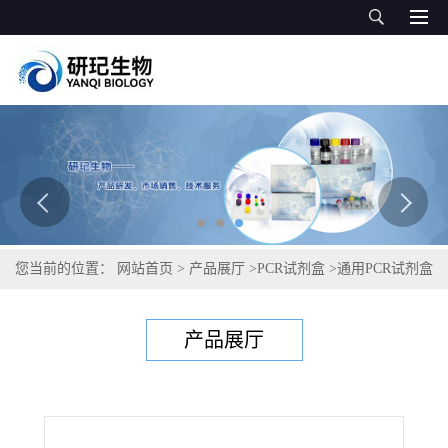
您当前的位置：
网站首页
>
产品展厅
>
PCR试剂盒
>
通用PCR试剂盒
>
军团菌属通用PCR试剂盒
产品展厅