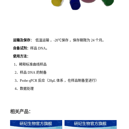
运输及保存：
低温运输 ，-20℃保存 ，保存期限为 24 个月。
自备试剂：
样品 DNA。
使用方法
：
1、稀释标准曲线样品
2、样品 DNA 的制备
3、Probe qPCR 反应（20μL 体系 ，在样品制备室进行）
4、数据处理
相关产品：