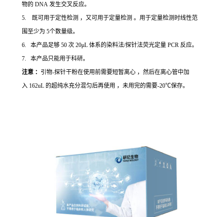
物的 DNA 发生交叉反应。
5. 既可用于定性检测 ，又可用于定量检测 。用于定量检测时线性范
围至少为 5个数量级。
6. 本产品足够 50 次 20μL 体系的染料法/探针法荧光定量 PCR 反应。
7. 本产品只能用于科研。
注意 ：
引物-探针干粉在使用前需要短暂离心 ，然后在离心管中加
入 162uL 的超纯水充分混匀后再使用 ，未用完的需要-20℃保存。