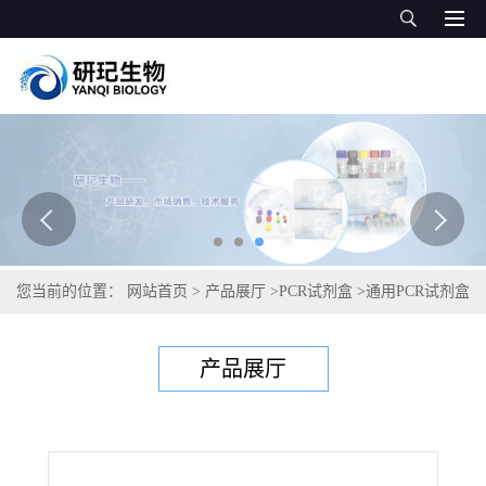
您当前的位置：
网站首页
>
产品展厅
>
PCR试剂盒
>
通用PCR试剂盒
>
侧孢短芽孢杆菌PCR试剂盒
产品展厅