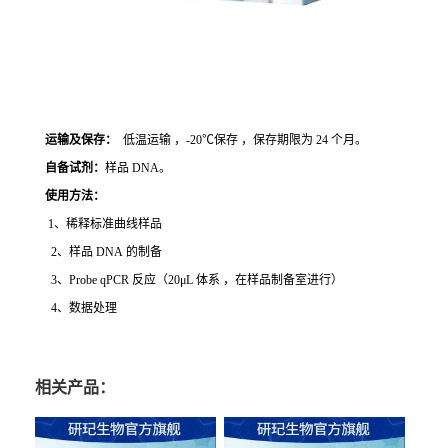
运输及保存：
低温运输 ，-20℃保存 ，保存期限为 24 个月。
自备试剂：
样品 DNA。
使用方法
：
1、稀释标准曲线样品
2、样品 DNA 的制备
3、Probe qPCR 反应（20μL 体系 ，在样品制备室进行）
4、数据处理
相关产品：