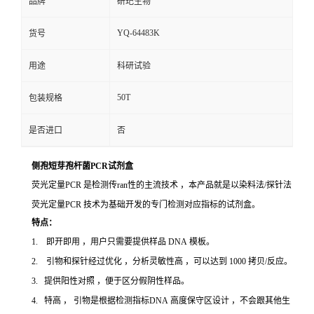
品牌
研玘生物
YQ-64483K
货号
用途
科研试验
50T
包装规格
是否进口
否
侧孢短芽孢杆菌PCR试剂盒
荧光定量PCR 是检测传ran性的主流技术 ，本产品就是以染料法/探针法
荧光定量PCR 技术为基础开发的专门检测对应指标的试剂盒。
特点：
1. 即开即用 ，用户只需要提供样品 DNA 模板。
2. 引物和探针经过优化 ，分析灵敏性高 ，可以达到 1000 拷贝/反应。
3. 提供阳性对照 ，便于区分假阴性样品。
4. 特高 ， 引物是根据检测指标DNA 高度保守区设计 ，不会跟其他生