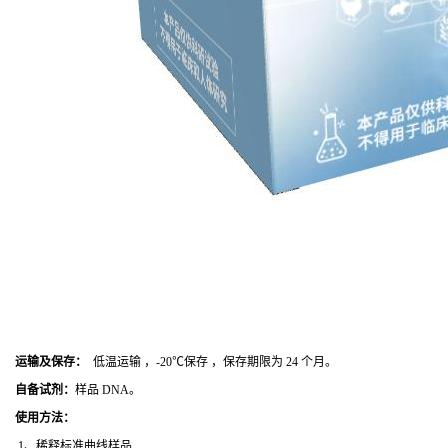
运输及保存：
低温运输 ，-20℃保存 ，保存期限为 24 个月。
自备试剂：
样品 DNA。
使用方法
：
1、稀释标准曲线样品