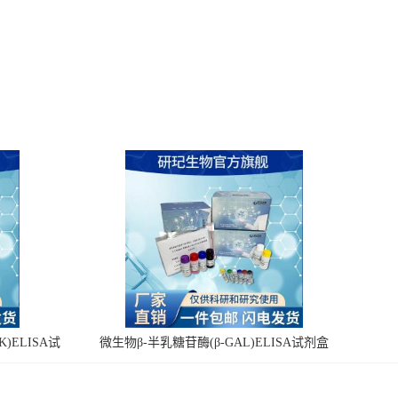
)ELISA试
微生物β-半乳糖苷酶(β-GAL)ELISA试剂盒