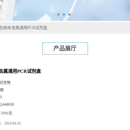
包纳米虫属通用PCR试剂盒
产品展厅
虫属通用PCR试剂盒
玘生物
国
0T
Q-64461K
2990/盒
：
2024-04-24