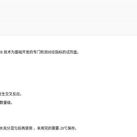
PCR 技术为基础开发的专门检测对应指标的试剂盒。
 发生交叉反应。
个数量级。
纯水充分混匀后再使用 ，未用完的需要-20℃保存。