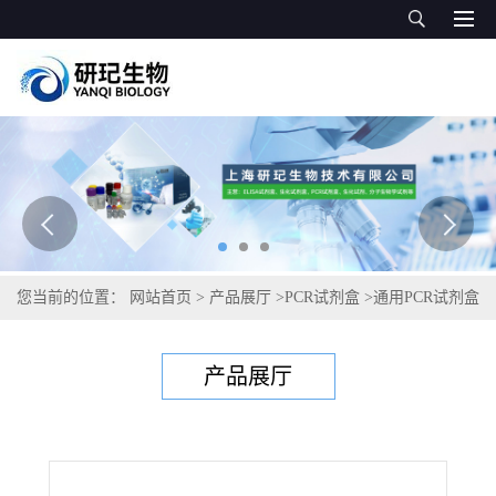
您当前的位置：
网站首页
>
产品展厅
>
PCR试剂盒
>
通用PCR试剂盒
>
反刍兽艾利希体（反刍兽埃立克体）PCR试剂盒
产品展厅