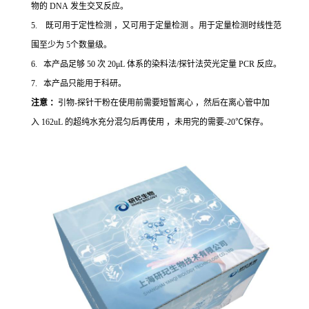
物的 DNA 发生交叉反应。
5. 既可用于定性检测 ，又可用于定量检测 。用于定量检测时线性范
围至少为 5个数量级。
6. 本产品足够 50 次 20μL 体系的染料法/探针法荧光定量 PCR 反应。
7. 本产品只能用于科研。
注意 ：
引物-探针干粉在使用前需要短暂离心 ，然后在离心管中加
入 162uL 的超纯水充分混匀后再使用 ，未用完的需要-20℃保存。