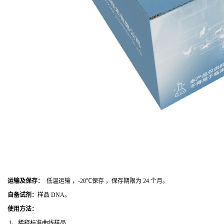
运输及保存：
低温运输 ，-20℃保存 ，保存期限为 24 个月。
自备试剂：
样品 DNA。
使用方法
：
1、稀释标准曲线样品