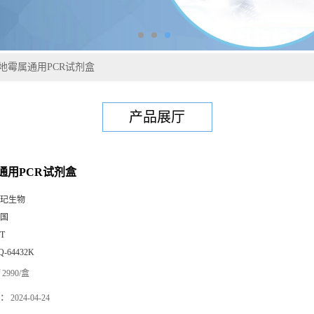
地霉属通用PCR试剂盒
产品展厅
通用PCR试剂盒
玘生物
国
0T
Q-64432K
2990/盒
：
2024-04-24