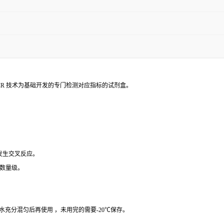
PCR 技术为基础开发的专门检测对应指标的试剂盒。
 发生交叉反应。
个数量级。
纯水充分混匀后再使用 ，未用完的需要-20℃保存。