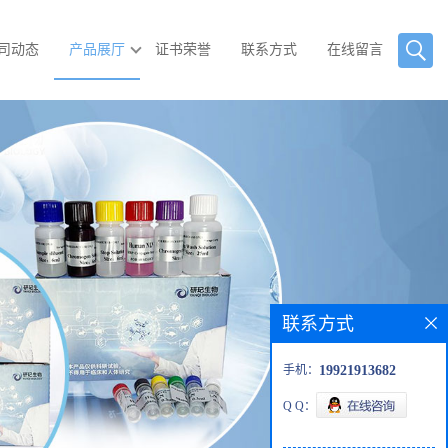
司动态
产品展厅
证书荣誉
联系方式
在线留言
联系方式
手机：
19921913682
Q Q：