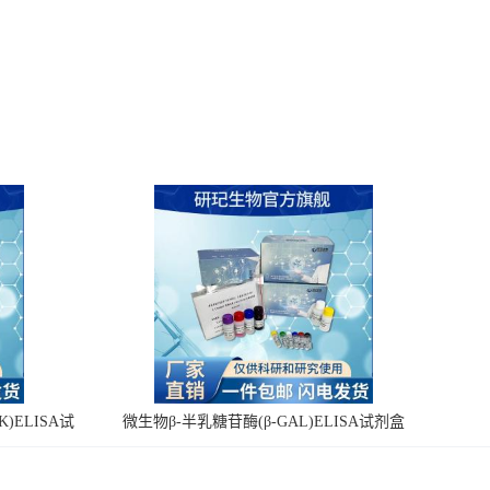
)ELISA试
微生物β-半乳糖苷酶(β-GAL)ELISA试剂盒