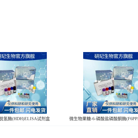
氢酶(HDH)ELISA试剂盒
微生物果糖-6-磷酸盐磷酸酮酶(F6PPK
剂盒