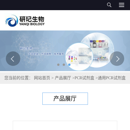
您当前的位置：
网站首页
>
产品展厅
>
PCR试剂盒
>
通用PCR试剂盒
>
大肠弯曲杆菌PCR试剂盒
产品展厅