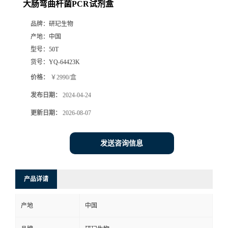
大肠弯曲杆菌PCR试剂盒
品牌：
研玘生物
产地：
中国
型号：
50T
货号：
YQ-64423K
价格：
￥2990/盒
发布日期：
2024-04-24
更新日期：
2026-08-07
发送咨询信息
产品详请
产地
中国