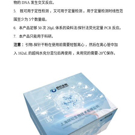
物的 DNA 发生交叉反应。
5. 既可用于定性检测 ，又可用于定量检测 。用于定量检测时线性范
围至少为 5个数量级。
6. 本产品足够 50 次 20μL 体系的染料法/探针法荧光定量 PCR 反应。
7. 本产品只能用于科研。
注意 ：
引物-探针干粉在使用前需要短暂离心 ，然后在离心管中加
入 162uL 的超纯水充分混匀后再使用 ，未用完的需要-20℃保存。