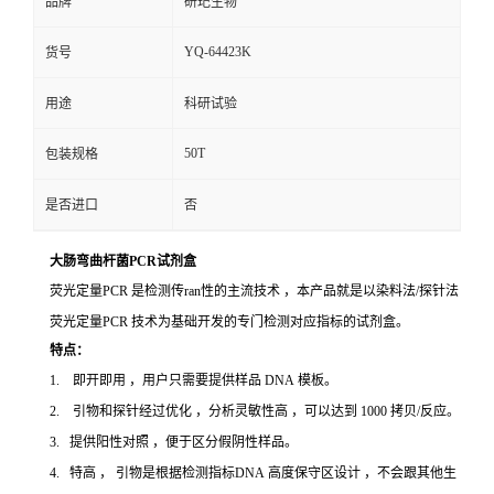
品牌
研玘生物
YQ-64423K
货号
用途
科研试验
50T
包装规格
是否进口
否
大肠弯曲杆菌PCR试剂盒
荧光定量PCR 是检测传ran性的主流技术 ，本产品就是以染料法/探针法
荧光定量PCR 技术为基础开发的专门检测对应指标的试剂盒。
特点：
1. 即开即用 ，用户只需要提供样品 DNA 模板。
2. 引物和探针经过优化 ，分析灵敏性高 ，可以达到 1000 拷贝/反应。
3. 提供阳性对照 ，便于区分假阴性样品。
4. 特高 ， 引物是根据检测指标DNA 高度保守区设计 ，不会跟其他生