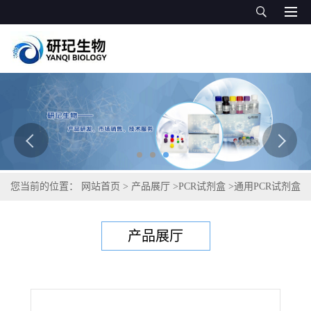
您当前的位置：
网站首页
>
产品展厅
>
PCR试剂盒
>
通用PCR试剂盒
>
无浆体(无形体)通用PCR试剂盒
产品展厅