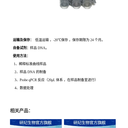
运输及保存：
低温运输 ，-20℃保存 ，保存期限为 24 个月。
自备试剂：
样品 DNA。
使用方法
：
1、稀释标准曲线样品
2、样品 DNA 的制备
3、Probe qPCR 反应（20μL 体系 ，在样品制备室进行）
4、数据处理
相关产品：