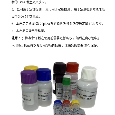
物的 DNA 发生交叉反应。
5. 既可用于定性检测 ，又可用于定量检测 。用于定量检测时线性范
围至少为 5个数量级。
6. 本产品足够 50 次 20μL 体系的染料法/探针法荧光定量 PCR 反应。
7. 本产品只能用于科研。
注意 ：
引物-探针干粉在使用前需要短暂离心 ，然后在离心管中加
入 162uL 的超纯水充分混匀后再使用 ，未用完的需要-20℃保存。