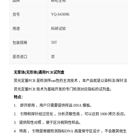
品牌
研玘生物
YQ-64369K
货号
用途
科研试验
50T
包装规格
是否进口
否
无浆体(无形体)通用PCR试剂盒
荧光定量PCR 是检测传ran性的主流技术 ，本产品就是以染料法/探针法
荧光定量PCR 技术为基础开发的专门检测对应指标的试剂盒。
特点：
1. 即开即用 ，用户只需要提供样品 DNA 模板。
2. 引物和探针经过优化 ，分析灵敏性高 ，可以达到 1000 拷贝/反应。
3. 提供阳性对照 ，便于区分假阴性样品。
4. 特高 ， 引物是根据检测指标DNA 高度保守区设计 ，不会跟其他生