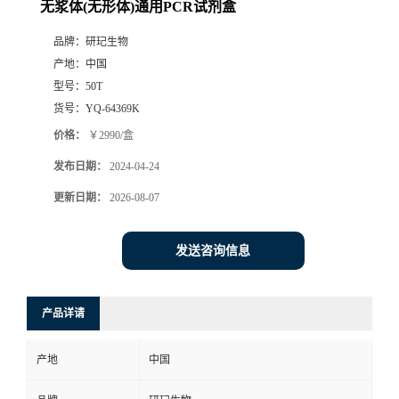
无浆体(无形体)通用PCR试剂盒
品牌：
研玘生物
产地：
中国
型号：
50T
货号：
YQ-64369K
价格：
￥2990/盒
发布日期：
2024-04-24
更新日期：
2026-08-07
发送咨询信息
产品详请
产地
中国