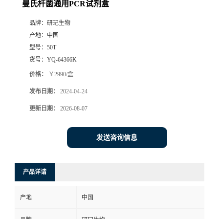
曼氏杆菌通用PCR试剂盒
品牌：
研玘生物
产地：
中国
型号：
50T
货号：
YQ-64366K
价格：
￥2990/盒
发布日期：
2024-04-24
更新日期：
2026-08-07
发送咨询信息
产品详请
产地
中国