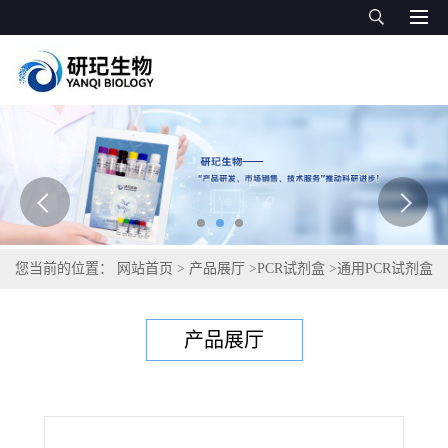
您当前的位置：
网站首页
>
产品展厅
>
PCR试剂盒
>
通用PCR试剂盒
>
曼氏杆菌通用PCR试剂盒
产品展厅