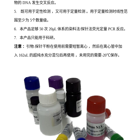
物的 DNA 发生交叉反应。
5. 既可用于定性检测 ，又可用于定量检测 。用于定量检测时线性范
围至少为 5个数量级。
6. 本产品足够 50 次 20μL 体系的染料法/探针法荧光定量 PCR 反应。
7. 本产品只能用于科研。
注意 ：
引物-探针干粉在使用前需要短暂离心 ，然后在离心管中加
入 162uL 的超纯水充分混匀后再使用 ，未用完的需要-20℃保存。