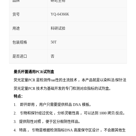
品牌
研玘生物
YQ-64366K
货号
用途
科研试验
50T
包装规格
是否进口
否
曼氏杆菌通用PCR试剂盒
荧光定量PCR 是检测传ran性的主流技术 ，本产品就是以染料法/探针法
荧光定量PCR 技术为基础开发的专门检测对应指标的试剂盒。
特点：
1. 即开即用 ，用户只需要提供样品 DNA 模板。
2. 引物和探针经过优化 ，分析灵敏性高 ，可以达到 1000 拷贝/反应。
3. 提供阳性对照 ，便于区分假阴性样品。
4. 特高 ， 引物是根据检测指标DNA 高度保守区设计 ，不会跟其他生