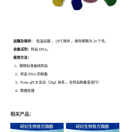
运输及保存：
低温运输 ，-20℃保存 ，保存期限为 24 个月。
自备试剂：
样品 DNA。
使用方法
：
1、稀释标准曲线样品
2、样品 DNA 的制备
3、Probe qPCR 反应（20μL 体系 ，在样品制备室进行）
4、数据处理
相关产品：