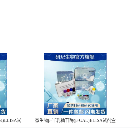
)ELISA试
微生物β-半乳糖苷酶(β-GAL)ELISA试剂盒