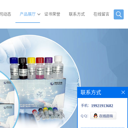
司动态
产品展厅
证书荣誉
联系方式
在线留言
联系方式
手机：
19921913682
Q Q：