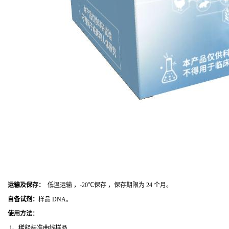
运输及保存：
低温运输 ，-20℃保存 ，保存期限为 24 个月。
自备试剂：
样品 DNA。
使用方法
：
1、稀释标准曲线样品