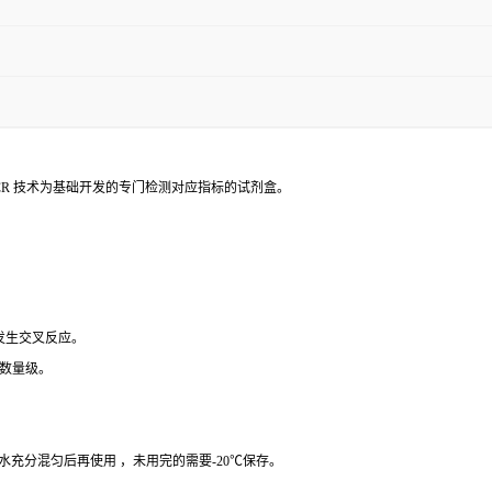
PCR 技术为基础开发的专门检测对应指标的试剂盒。
 发生交叉反应。
个数量级。
纯水充分混匀后再使用 ，未用完的需要-20℃保存。