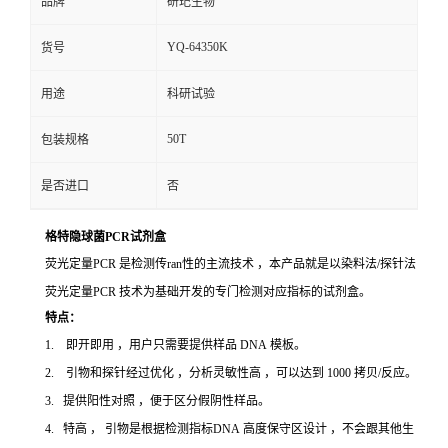
品牌
研玘生物
YQ-64350K
货号
用途
科研试验
50T
包装规格
是否进口
否
格特隐球菌PCR试剂盒
荧光定量PCR 是检测传ran性的主流技术 ，本产品就是以染料法/探针法
荧光定量PCR 技术为基础开发的专门检测对应指标的试剂盒。
特点：
1. 即开即用 ，用户只需要提供样品 DNA 模板。
2. 引物和探针经过优化 ，分析灵敏性高 ，可以达到 1000 拷贝/反应。
3. 提供阳性对照 ，便于区分假阴性样品。
4. 特高 ， 引物是根据检测指标DNA 高度保守区设计 ，不会跟其他生