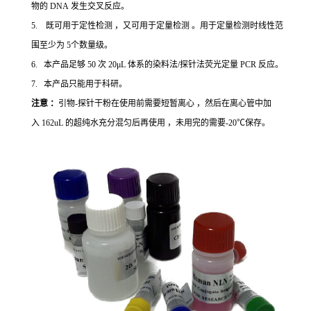
物的 DNA 发生交叉反应。
5. 既可用于定性检测 ，又可用于定量检测 。用于定量检测时线性范
围至少为 5个数量级。
6. 本产品足够 50 次 20μL 体系的染料法/探针法荧光定量 PCR 反应。
7. 本产品只能用于科研。
注意 ：
引物-探针干粉在使用前需要短暂离心 ，然后在离心管中加
入 162uL 的超纯水充分混匀后再使用 ，未用完的需要-20℃保存。