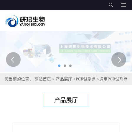
您当前的位置：
网站首页
>
产品展厅
>
PCR试剂盒
>
通用PCR试剂盒
>
格特隐球菌PCR试剂盒
产品展厅