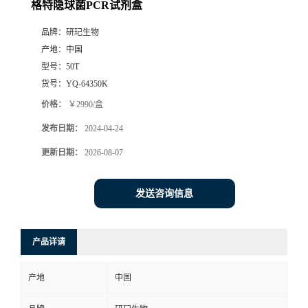
格特隐球菌PCR试剂盒
品牌：
研玘生物
产地：
中国
型号：
50T
货号：
YQ-64350K
价格：
￥2990/盒
发布日期：
2024-04-24
更新日期：
2026-08-07
发送咨询信息
产品详请
产地
中国