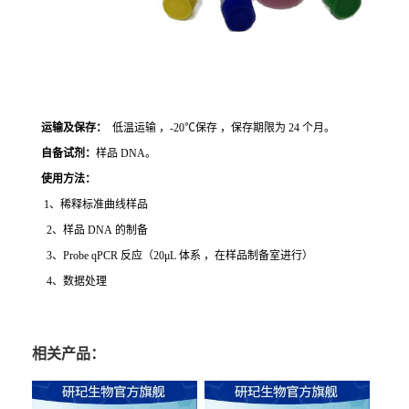
运输及保存：
低温运输 ，-20℃保存 ，保存期限为 24 个月。
自备试剂：
样品 DNA。
使用方法
：
1、稀释标准曲线样品
2、样品 DNA 的制备
3、Probe qPCR 反应（20μL 体系 ，在样品制备室进行）
4、数据处理
相关产品：