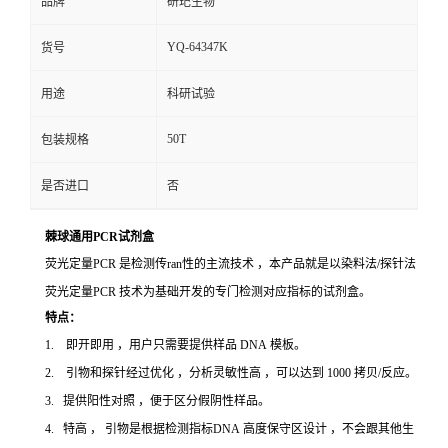
品牌
研玘生物
YQ-64347K
货号
用途
科研试验
50T
包装规格
是否进口
否
棘球通用PCR试剂盒
荧光定量PCR 是检测传ran性的主流技术 ，本产品就是以染料法/探针法
荧光定量PCR 技术为基础开发的专门检测对应指标的试剂盒。
特点：
1. 即开即用 ，用户只需要提供样品 DNA 模板。
2. 引物和探针经过优化 ，分析灵敏性高 ，可以达到 1000 拷贝/反应。
3. 提供阳性对照 ，便于区分假阴性样品。
4. 特高 ， 引物是根据检测指标DNA 高度保守区设计 ，不会跟其他生