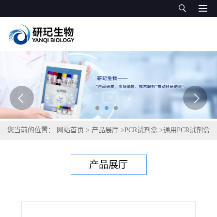
您当前的位置：
网站首页
>
产品展厅
>
PCR试剂盒
>
通用PCR试剂盒
>
棘球绦虫通用PCR试剂盒
产品展厅