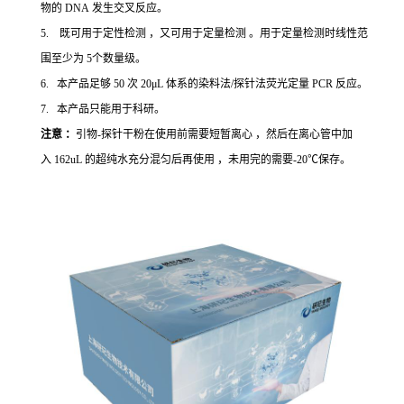
物的 DNA 发生交叉反应。
5. 既可用于定性检测 ，又可用于定量检测 。用于定量检测时线性范
围至少为 5个数量级。
6. 本产品足够 50 次 20μL 体系的染料法/探针法荧光定量 PCR 反应。
7. 本产品只能用于科研。
注意 ：
引物-探针干粉在使用前需要短暂离心 ，然后在离心管中加
入 162uL 的超纯水充分混匀后再使用 ，未用完的需要-20℃保存。