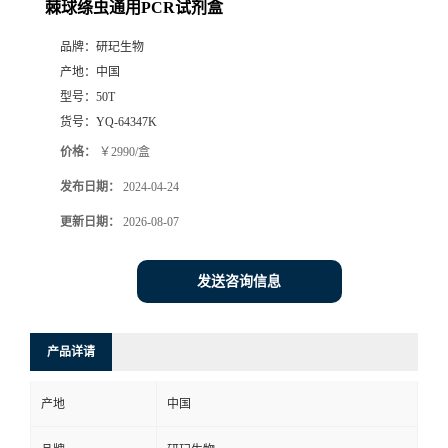
棘球绦虫通用PCR试剂盒
品牌：
研玘生物
产地：
中国
型号：
50T
货号：
YQ-64347K
价格：
￥2990/盒
发布日期：
2024-04-24
更新日期：
2026-08-07
发送咨询信息
产品详请
产地
中国