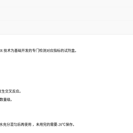
PCR 技术为基础开发的专门检测对应指标的试剂盒。
 发生交叉反应。
个数量级。
纯水充分混匀后再使用 ，未用完的需要-20℃保存。