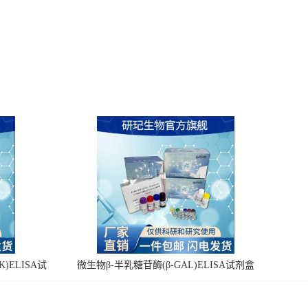
)ELISA试
微生物β-半乳糖苷酶(β-GAL)ELISA试剂盒