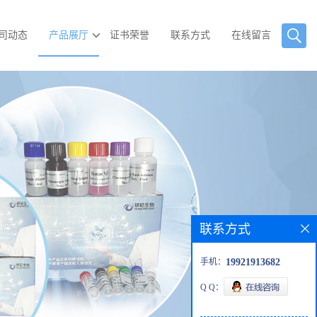
司动态
产品展厅
证书荣誉
联系方式
在线留言
联系方式
手机：
19921913682
Q Q：