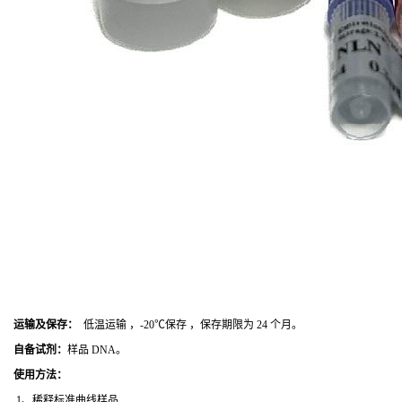
运输及保存：
低温运输 ，-20℃保存 ，保存期限为 24 个月。
自备试剂：
样品 DNA。
使用方法
：
1、稀释标准曲线样品