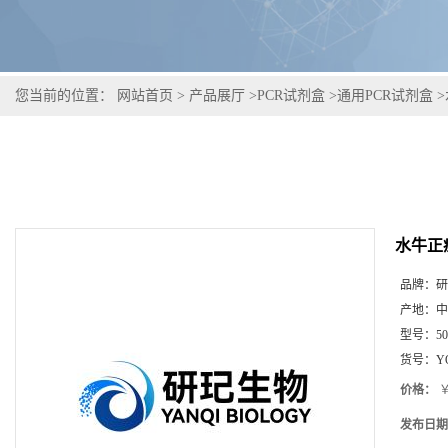
您当前的位置：
网站首页
>
产品展厅
>
PCR试剂盒
>
通用PCR试剂盒
>
水牛正
品牌：
研
产地：
中
型号：
5
货号：
Y
价格：
￥
发布日期