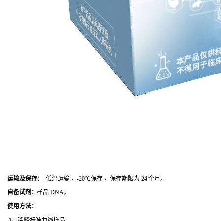
运输及保存：
低温运输 ，-20℃保存 ，保存期限为 24 个月。
自备试剂：
样品 DNA。
使用方法
：
1、稀释标准曲线样品