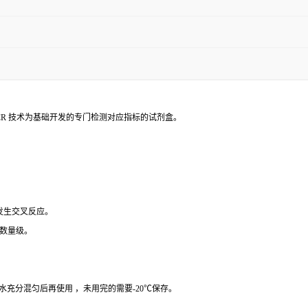
PCR 技术为基础开发的专门检测对应指标的试剂盒。
 发生交叉反应。
个数量级。
纯水充分混匀后再使用 ，未用完的需要-20℃保存。