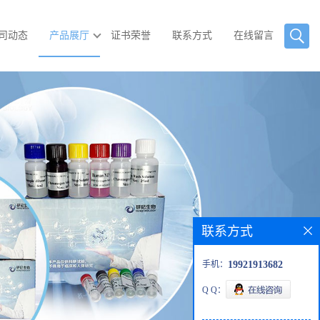
司动态
产品展厅
证书荣誉
联系方式
在线留言
联系方式
手机：
19921913682
Q Q：