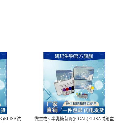
)ELISA试
微生物β-半乳糖苷酶(β-GAL)ELISA试剂盒