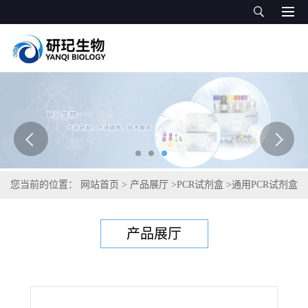
您当前的位置：
网站首页
>
产品展厅
>
PCR试剂盒
>
通用PCR试剂盒
>
流感嗜血杆菌B型PCR试剂盒
产品展厅