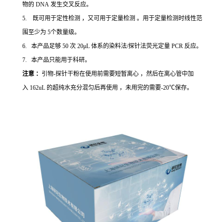
物的 DNA 发生交叉反应。
5. 既可用于定性检测 ，又可用于定量检测 。用于定量检测时线性范
围至少为 5个数量级。
6. 本产品足够 50 次 20μL 体系的染料法/探针法荧光定量 PCR 反应。
7. 本产品只能用于科研。
注意 ：
引物-探针干粉在使用前需要短暂离心 ，然后在离心管中加
入 162uL 的超纯水充分混匀后再使用 ，未用完的需要-20℃保存。