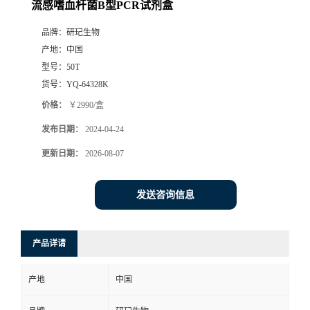
流感嗜血杆菌B型PCR试剂盒
品牌：
研玘生物
产地：
中国
型号：
50T
货号：
YQ-64328K
价格：
￥2990/盒
发布日期：
2024-04-24
更新日期：
2026-08-07
发送咨询信息
产品详请
产地
中国