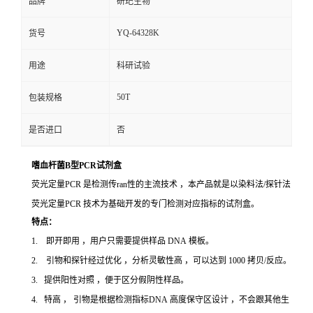
品牌
研玘生物
YQ-64328K
货号
用途
科研试验
50T
包装规格
是否进口
否
嗜血杆菌B型PCR试剂盒
荧光定量PCR 是检测传ran性的主流技术 ，本产品就是以染料法/探针法
荧光定量PCR 技术为基础开发的专门检测对应指标的试剂盒。
特点：
1. 即开即用 ，用户只需要提供样品 DNA 模板。
2. 引物和探针经过优化 ，分析灵敏性高 ，可以达到 1000 拷贝/反应。
3. 提供阳性对照 ，便于区分假阴性样品。
4. 特高 ， 引物是根据检测指标DNA 高度保守区设计 ，不会跟其他生