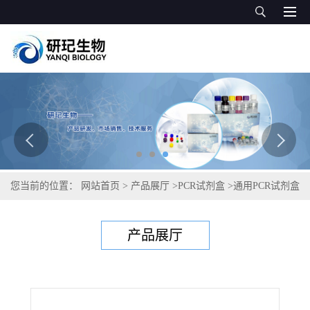
您当前的位置：
网站首页
>
产品展厅
>
PCR试剂盒
>
通用PCR试剂盒
>
溶酪巨球菌PCR试剂盒
产品展厅