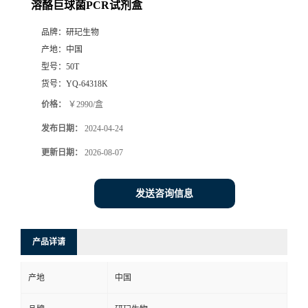
溶酪巨球菌PCR试剂盒
品牌：
研玘生物
产地：
中国
型号：
50T
货号：
YQ-64318K
价格：
￥2990/盒
发布日期：
2024-04-24
更新日期：
2026-08-07
发送咨询信息
产品详请
产地
中国