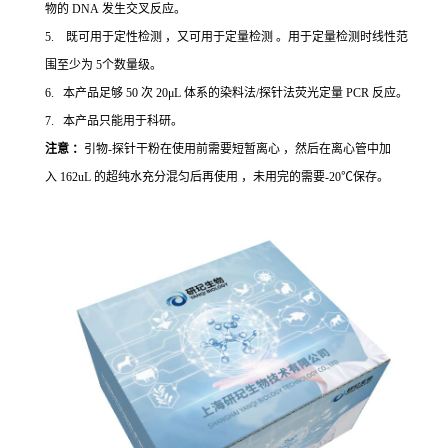
物的 DNA 发生交叉反应。
5. 既可用于定性检测 ，又可用于定量检测 。用于定量检测时线性范
围至少为 5个数量级。
6. 本产品足够 50 次 20μL 体系的染料法/探针法荧光定量 PCR 反应。
7. 本产品只能用于科研。
注意 ：
引物-探针干粉在使用前需要短暂离心 ，然后在离心管中加
入 162uL 的超纯水充分混匀后再使用 ，未用完的需要-20℃保存。