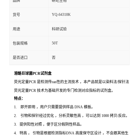
品牌
研玘生物
YQ-64318K
货号
用途
科研试验
50T
包装规格
是否进口
否
溶酪巨球菌PCR试剂盒
荧光定量PCR 是检测传ran性的主流技术 ，本产品就是以染料法/探针法
荧光定量PCR 技术为基础开发的专门检测对应指标的试剂盒。
特点：
1. 即开即用 ，用户只需要提供样品 DNA 模板。
2. 引物和探针经过优化 ，分析灵敏性高 ，可以达到 1000 拷贝/反应。
3. 提供阳性对照 ，便于区分假阴性样品。
4. 特高 ， 引物是根据检测指标DNA 高度保守区设计 ，不会跟其他生