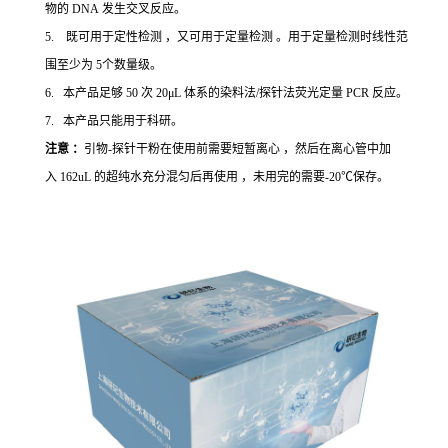
物的 DNA 发生交叉反应。
5. 既可用于定性检测 ，又可用于定量检测 。用于定量检测时线性范
围至少为 5个数量级。
6. 本产品足够 50 次 20μL 体系的染料法/探针法荧光定量 PCR 反应。
7. 本产品只能用于科研。
注意 ：
引物-探针干粉在使用前需要短暂离心 ，然后在离心管中加
入 162uL 的超纯水充分混匀后再使用 ，未用完的需要-20℃保存。