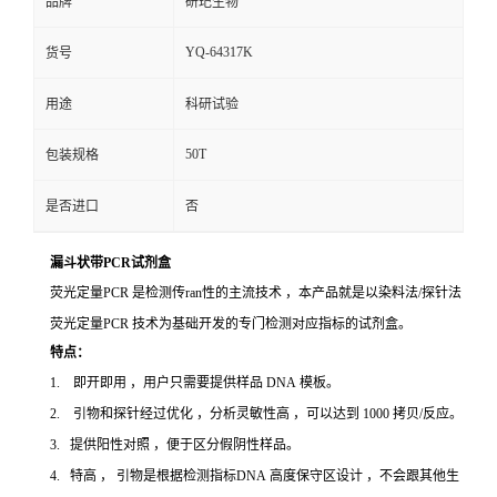
品牌
研玘生物
YQ-64317K
货号
用途
科研试验
50T
包装规格
是否进口
否
漏斗状带PCR试剂盒
荧光定量PCR 是检测传ran性的主流技术 ，本产品就是以染料法/探针法
荧光定量PCR 技术为基础开发的专门检测对应指标的试剂盒。
特点：
1. 即开即用 ，用户只需要提供样品 DNA 模板。
2. 引物和探针经过优化 ，分析灵敏性高 ，可以达到 1000 拷贝/反应。
3. 提供阳性对照 ，便于区分假阴性样品。
4. 特高 ， 引物是根据检测指标DNA 高度保守区设计 ，不会跟其他生