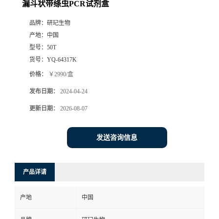
漏斗状带绦虫PCR试剂盒
品牌：
研玘生物
产地：
中国
型号：
50T
货号：
YQ-64317K
价格：
￥2990/盒
发布日期：
2024-04-24
更新日期：
2026-08-07
发送咨询信息
产品详请
产地
中国