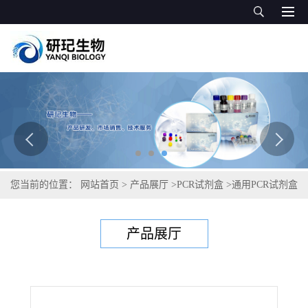
您当前的位置：
网站首页
>
产品展厅
>
PCR试剂盒
>
通用PCR试剂盒
>
漏斗状带绦虫PCR试剂盒
产品展厅