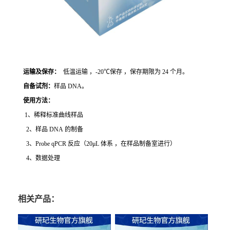
运输及保存：
低温运输 ，-20℃保存 ，保存期限为 24 个月。
自备试剂：
样品 DNA。
使用方法
：
1、稀释标准曲线样品
2、样品 DNA 的制备
3、Probe qPCR 反应（20μL 体系 ，在样品制备室进行）
4、数据处理
相关产品：