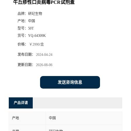
牛丘疹性口炎病毒PCR试剂盒
品牌：
研玘生物
产地：
中国
型号：
50T
货号：
YQ-64309K
价格：
￥2990/盒
发布日期：
2024-04-24
更新日期：
2026-08-06
发送咨询信息
产品详请
产地
中国