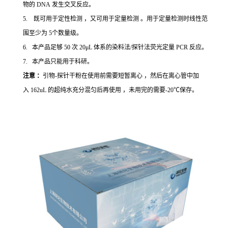
物的 DNA 发生交叉反应。
5. 既可用于定性检测 ，又可用于定量检测 。用于定量检测时线性范
围至少为 5个数量级。
6. 本产品足够 50 次 20μL 体系的染料法/探针法荧光定量 PCR 反应。
7. 本产品只能用于科研。
注意 ：
引物-探针干粉在使用前需要短暂离心 ，然后在离心管中加
入 162uL 的超纯水充分混匀后再使用 ，未用完的需要-20℃保存。