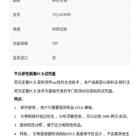
品牌
研玘生物
YQ-64309K
货号
用途
科研试验
50T
包装规格
是否进口
否
牛丘疹性病毒PCR试剂盒
荧光定量PCR 是检测传ran性的主流技术 ，本产品就是以染料法/探针法
荧光定量PCR 技术为基础开发的专门检测对应指标的试剂盒。
特点：
1. 即开即用 ，用户只需要提供样品 DNA 模板。
2. 引物和探针经过优化 ，分析灵敏性高 ，可以达到 1000 拷贝/反应。
3. 提供阳性对照 ，便于区分假阴性样品。
4. 特高 ， 引物是根据检测指标DNA 高度保守区设计 ，不会跟其他生