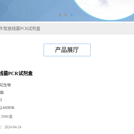
牛型放线菌PCR试剂盒
产品展厅
线菌PCR试剂盒
玘生物
国
0T
Q-64305K
2990/盒
：
2024-04-24