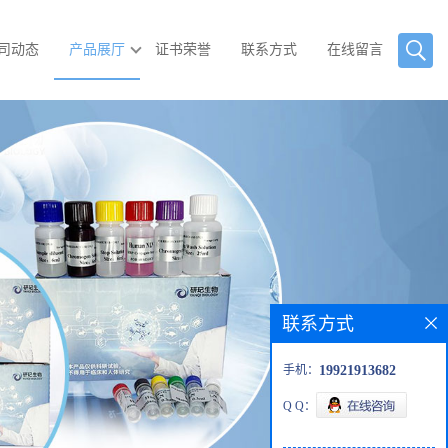
司动态
产品展厅
证书荣誉
联系方式
在线留言
联系方式
手机：
19921913682
Q Q：