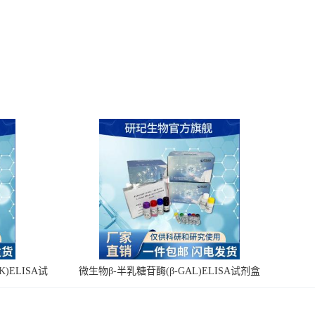
)ELISA试
微生物β-半乳糖苷酶(β-GAL)ELISA试剂盒