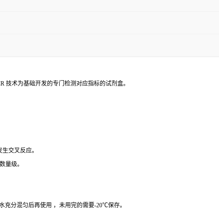
PCR 技术为基础开发的专门检测对应指标的试剂盒。
 发生交叉反应。
个数量级。
纯水充分混匀后再使用 ，未用完的需要-20℃保存。