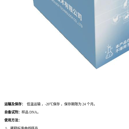
运输及保存：
低温运输 ，-20℃保存 ，保存期限为 24 个月。
自备试剂：
样品 DNA。
使用方法
：
1、稀释标准曲线样品