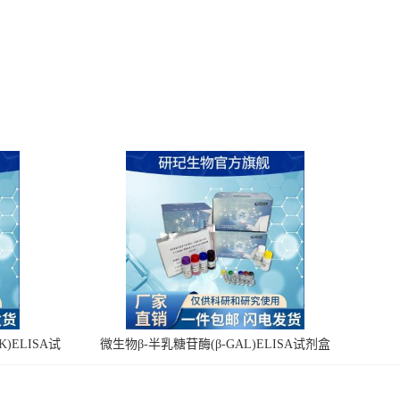
)ELISA试
微生物β-半乳糖苷酶(β-GAL)ELISA试剂盒