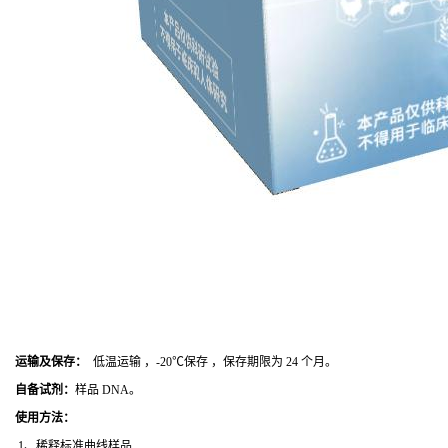
运输及保存：
低温运输 ，-20℃保存 ，保存期限为 24 个月。
自备试剂：
样品 DNA。
使用方法
：
1、稀释标准曲线样品