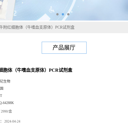
牛附红细胞体（牛嗜血支原体）PCR试剂盒
产品展厅
细胞体（牛嗜血支原体）PCR试剂盒
玘生物
国
0T
Q-64288K
2990/盒
：
2024-04-24