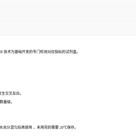
PCR 技术为基础开发的专门检测对应指标的试剂盒。
 发生交叉反应。
个数量级。
纯水充分混匀后再使用 ，未用完的需要-20℃保存。