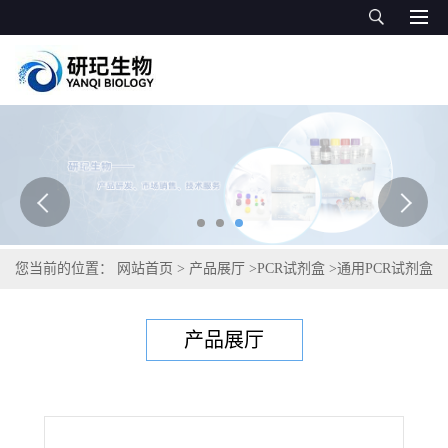
您当前的位置：
网站首页
>
产品展厅
>
PCR试剂盒
>
通用PCR试剂盒
>
犬巴贝斯虫PCR试剂盒
产品展厅