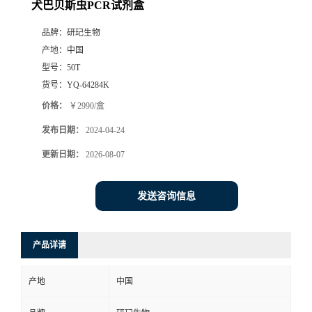
犬巴贝斯虫PCR试剂盒
品牌：
研玘生物
产地：
中国
型号：
50T
货号：
YQ-64284K
价格：
￥2990/盒
发布日期：
2024-04-24
更新日期：
2026-08-07
发送咨询信息
产品详请
产地
中国