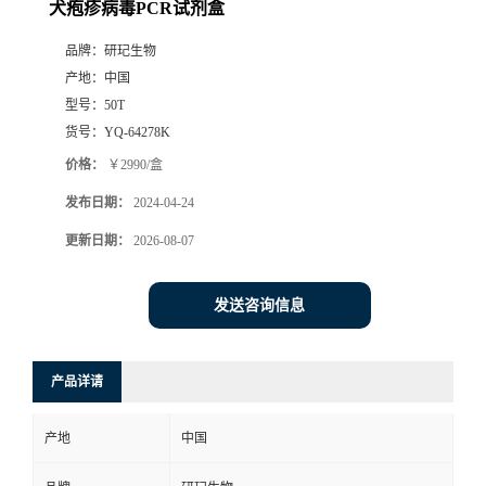
犬疱疹病毒PCR试剂盒
品牌：
研玘生物
产地：
中国
型号：
50T
货号：
YQ-64278K
价格：
￥2990/盒
发布日期：
2024-04-24
更新日期：
2026-08-07
发送咨询信息
产品详请
产地
中国