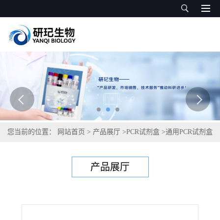
您当前的位置：
网站首页
>
产品展厅
>
PCR试剂盒
>
通用PCR试剂盒
>
犬疱疹病毒PCR试剂盒
产品展厅