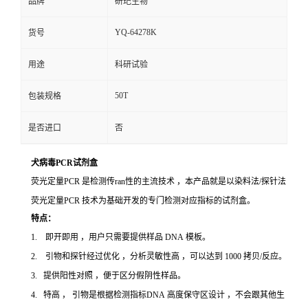
品牌
研玘生物
YQ-64278K
货号
用途
科研试验
50T
包装规格
是否进口
否
犬病毒PCR试剂盒
荧光定量PCR 是检测传ran性的主流技术 ，本产品就是以染料法/探针法
荧光定量PCR 技术为基础开发的专门检测对应指标的试剂盒。
特点：
1. 即开即用 ，用户只需要提供样品 DNA 模板。
2. 引物和探针经过优化 ，分析灵敏性高 ，可以达到 1000 拷贝/反应。
3. 提供阳性对照 ，便于区分假阴性样品。
4. 特高 ， 引物是根据检测指标DNA 高度保守区设计 ，不会跟其他生