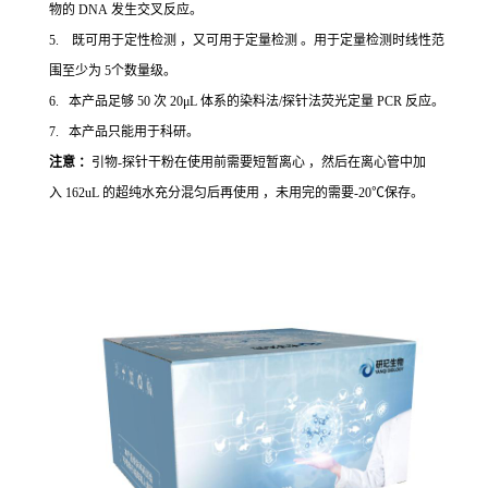
物的 DNA 发生交叉反应。
5. 既可用于定性检测 ，又可用于定量检测 。用于定量检测时线性范
围至少为 5个数量级。
6. 本产品足够 50 次 20μL 体系的染料法/探针法荧光定量 PCR 反应。
7. 本产品只能用于科研。
注意 ：
引物-探针干粉在使用前需要短暂离心 ，然后在离心管中加
入 162uL 的超纯水充分混匀后再使用 ，未用完的需要-20℃保存。