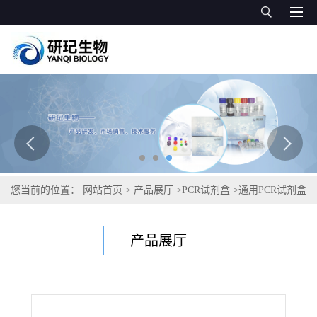
您当前的位置：
网站首页
>
产品展厅
>
PCR试剂盒
>
通用PCR试剂盒
>
猪嗜血杆菌PCR试剂盒
产品展厅