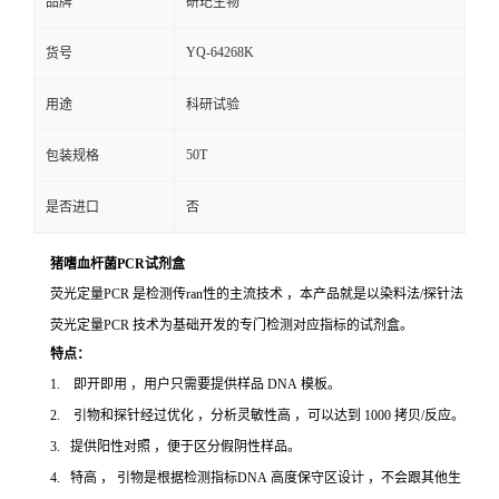
品牌
研玘生物
YQ-64268K
货号
用途
科研试验
50T
包装规格
是否进口
否
猪嗜血杆菌PCR试剂盒
荧光定量PCR 是检测传ran性的主流技术 ，本产品就是以染料法/探针法
荧光定量PCR 技术为基础开发的专门检测对应指标的试剂盒。
特点：
1. 即开即用 ，用户只需要提供样品 DNA 模板。
2. 引物和探针经过优化 ，分析灵敏性高 ，可以达到 1000 拷贝/反应。
3. 提供阳性对照 ，便于区分假阴性样品。
4. 特高 ， 引物是根据检测指标DNA 高度保守区设计 ，不会跟其他生