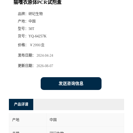
猫嗜衣原体PCR试剂盒
品牌：
研玘生物
产地：
中国
型号：
50T
货号：
YQ-64257K
价格：
￥2990/盒
发布日期：
2024-04-24
更新日期：
2026-08-07
发送咨询信息
产品详请
产地
中国