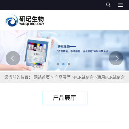
您当前的位置：
网站首页
>
产品展厅
>
PCR试剂盒
>
通用PCR试剂盒
>
猫嗜衣原体PCR试剂盒
产品展厅