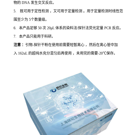
物的 DNA 发生交叉反应。
5. 既可用于定性检测 ，又可用于定量检测 。用于定量检测时线性范
围至少为 5个数量级。
6. 本产品足够 50 次 20μL 体系的染料法/探针法荧光定量 PCR 反应。
7. 本产品只能用于科研。
注意 ：
引物-探针干粉在使用前需要短暂离心 ，然后在离心管中加
入 162uL 的超纯水充分混匀后再使用 ，未用完的需要-20℃保存。