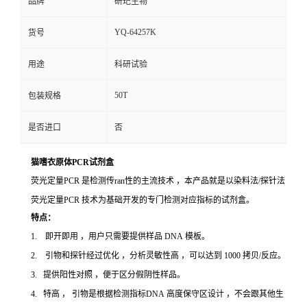
品牌
研玘生物
YQ-64257K
货号
用途
科研试验
50T
包装规格
是否进口
否
猫嗜衣原体PCR试剂盒
荧光定量PCR 是检测传ran性的主流技术 ，本产品就是以染料法/探针法
荧光定量PCR 技术为基础开发的专门检测对应指标的试剂盒。
特点：
1. 即开即用 ，用户只需要提供样品 DNA 模板。
2. 引物和探针经过优化 ，分析灵敏性高 ，可以达到 1000 拷贝/反应。
3. 提供阳性对照 ，便于区分假阴性样品。
4. 特高 ， 引物是根据检测指标DNA 高度保守区设计 ，不会跟其他生